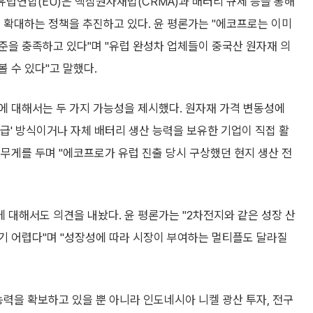
유럽연합(EU)은 핵심원자재법(CRMA)과 배터리 규제 등을 통해
 확대하는 정책을 추진하고 있다. 윤 평론가는 "에코프로는 이미
준을 충족하고 있다"며 "유럽 완성차 업체들이 중국산 원자재 의
 수 있다"고 말했다.
에 대해서는 두 가지 가능성을 제시했다. 원자재 가격 변동성에
급' 방식이거나 자체 배터리 생산 능력을 보유한 기업이 직접 활
무게를 두며 "에코프로가 유럽 진출 당시 구상했던 현지 생산 전
대해서도 의견을 내놨다. 윤 평론가는 "2차전지와 같은 성장 산
기 어렵다"며 "성장성에 따라 시장이 부여하는 멀티플도 달라질
능력을 확보하고 있을 뿐 아니라 인도네시아 니켈 광산 투자, 전구