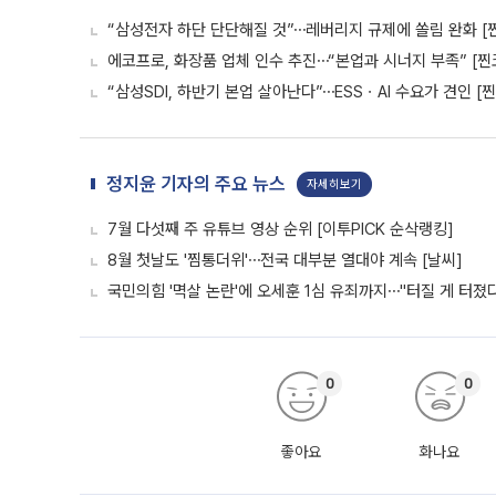
“삼성전자 하단 단단해질 것”⋯레버리지 규제에 쏠림 완화 [
에코프로, 화장품 업체 인수 추진⋯“본업과 시너지 부족” [찐
“삼성SDI, 하반기 본업 살아난다”⋯ESSㆍAI 수요가 견인 [
정지윤 기자의 주요 뉴스
자세히보기
7월 다섯째 주 유튜브 영상 순위 [이투PICK 순삭랭킹]
8월 첫날도 '찜통더위'⋯전국 대부분 열대야 계속 [날씨]
국민의힘 '멱살 논란'에 오세훈 1심 유죄까지⋯"터질 게 터졌다
0
0
좋아요
화나요