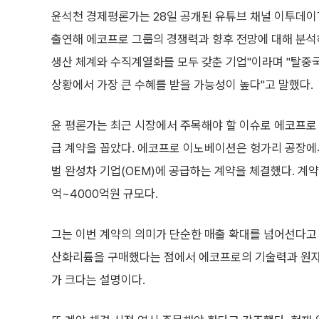
윤석천 경제평론가는 28일 공개된 유튜브 채널 이투데이T
출연해 에코프로 그룹의 경쟁력과 향후 전망에 대해 분석
생산 체계와 수직계열화를 모두 갖춘 기업"이라며 "탈중
상황에서 가장 큰 수혜를 받을 가능성이 높다"고 말했다.
윤 평론가는 최근 시장에서 주목해야 할 이슈로 에코프
급 계약을 꼽았다. 에코프로 이노베이션은 헝가리 공장
벌 완성차 기업(OEM)에 공급하는 계약을 체결했다. 계약 
억~4000억원 규모다.
그는 이번 계약의 의미가 단순한 매출 확대를 넘어선다고 
산화리튬을 구매했다는 점에서 에코프로의 기술력과 원자
가 크다는 설명이다.