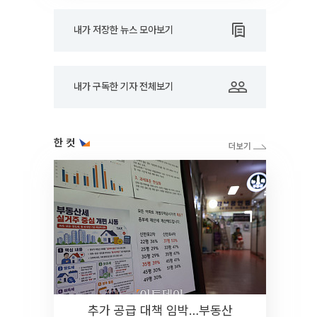
내가 저장한 뉴스 모아보기
내가 구독한 기자 전체보기
한 컷
추가 공급 대책 임박…부동산