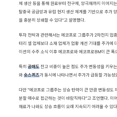
체 생산 등을 통해 원료부터 전구체, 양극재까지 이어지
탈중국 공급망과 유럽 현지 생산 체계를 기반으로 추가 
을 충분히 상쇄할 수 있다"고 설명했다.
투자 전략과 관련해서는 에코프로 그룹주가 2차전지 업종 
터리 셀 업체보다 소재 업체가 업황 개선 기대를 주가에 
이션의 수주 소식 이후 에코프로와 에코프로BM이 큰 폭으
특히
공매도
잔고 비중이 높은 점도 주가 변동성을 키우는
와
숏스퀴즈
가 동시에 나타나면서 주가가 급등할 가능성도
다만 "에코프로 그룹주는 상승 탄력이 큰 만큼 변동성도 
분할 매수로 접근하는 것이 바람직하다"고 조언했다. 이어
재료가 나와도 상승 흐름이 오래 지속되기 어려울 수 있다