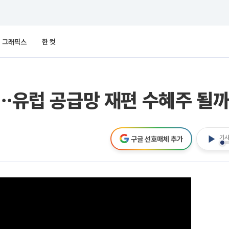
그래픽스
한 컷
'⋯유럽 공급망 재편 수혜주 될까
기사
구글 선호매체 추가