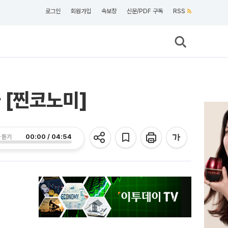
로그인
회원가입
속보창
신문/PDF 구독
RSS
 [찐코노미]
00:00 / 04:54
 듣기