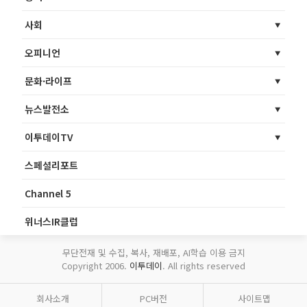
사회
오피니언
문화·라이프
뉴스발전소
이투데이TV
스페셜리포트
Channel 5
위너스IR클럽
무단전재 및 수집, 복사, 재배포, AI학습 이용 금지
Copyright 2006.
이투데이
. All rights reserved
회사소개
PC버전
사이트맵