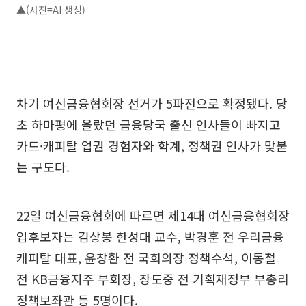
▲(사진=AI 생성)
차기 여신금융협회장 선거가 5파전으로 확정됐다. 당
초 하마평에 올랐던 금융당국 출신 인사들이 빠지고
카드·캐피탈 업권 경험자와 학계, 정책권 인사가 맞붙
는 구도다.
22일 여신금융협회에 따르면 제14대 여신금융협회장
입후보자는 김상봉 한성대 교수, 박경훈 전 우리금융
캐피탈 대표, 윤창환 전 국회의장 정책수석, 이동철
전 KB금융지주 부회장, 장도중 전 기획재정부 부총리
정책보좌관 등 5명이다.