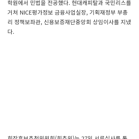
학원에서 민법을 전공했다. 현대캐피탈과 국민리스를
거쳐 NICE평가정보 금융사업실장, 기획재정부 부총
리 정책보좌관, 신용보증재단중앙회 상임이사를 지냈
다.
회장후보추천위원회(회추위)는 27일 서류심사를 통