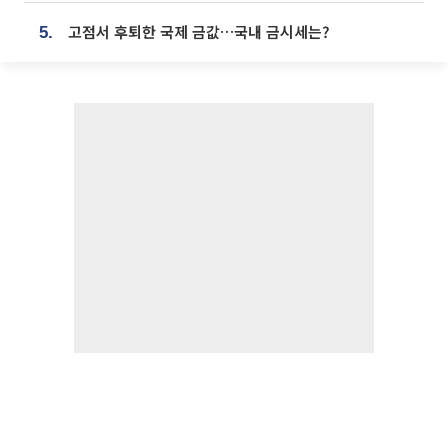
고점서 후퇴한 국제 금값…국내 금시세는?
5.