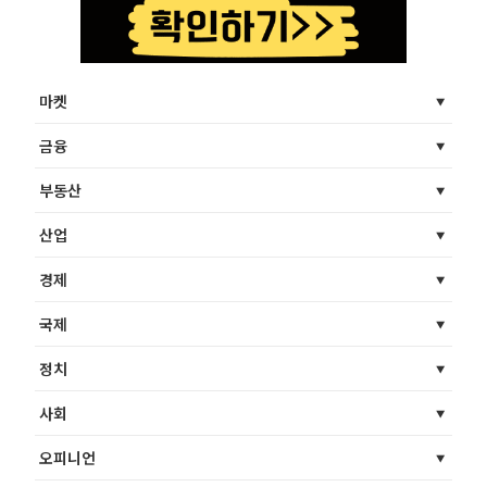
마켓
금융
부동산
산업
경제
국제
정치
사회
오피니언