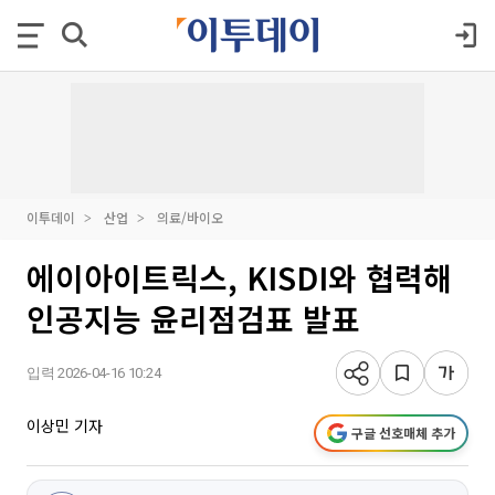
이투데이
산업
의료/바이오
에이아이트릭스, KISDI와 협력해
인공지능 윤리점검표 발표
입력 2026-04-16 10:24
이상민 기자
구글 선호매체 추가