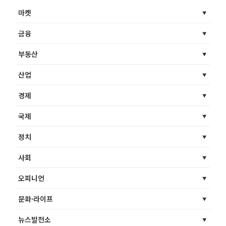
마켓
금융
부동산
산업
경제
국제
정치
사회
오피니언
문화·라이프
뉴스발전소