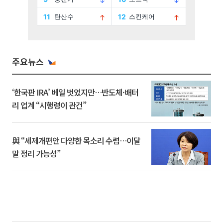
주요뉴스
‘한국판 IRA’ 베일 벗었지만…반도체·배터
리 업계 “시행령이 관건”
與 “세제개편안 다양한 목소리 수렴…이달
말 정리 가능성”