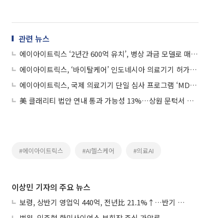
관련 뉴스
에이아이트릭스 ‘2년간 600억 유치’, 병상 과금 모델로 매출 2배 성장
에이아이트릭스, ‘바이탈케어’ 인도네시아 의료기기 허가 획득
에이아이트릭스, 국제 의료기기 단일 심사 프로그램 ‘MDSAP’ 인증 획득
美 클래리티 법안 연내 통과 가능성 13%…상원 문턱서 제동
#에이아이트릭스
#AI헬스케어
#의료AI
이상민 기자의 주요 뉴스
보령, 상반기 영업익 440억, 전년比 21.1%↑…반기 역대 최대
법원, 임주현 한미사이언스 부회장 주식 가압류