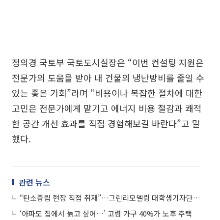
정의경 국토부 국토도시실장은 “이번 컨설팅 지원은
전문가의 도움을 받아 내 건물의 냉난방비를 줄일 수
있는 좋은 기회”라며 “비용이나 복잡한 절차에 대한
고민은 전문가에게 맡기고 에너지 비용 절감과 쾌적
한 공간 개선 효과를 직접 경험해보길 바란다”고 말
했다.
관련 뉴스
“탄소중립 현장 직접 취재”…그린리모델링 대학생기자단 30명 모집
‘아파도 집에서 늙고 싶어…’ 고령 가구 40%가 노후 주택