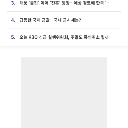
태풍 '돌핀' 이어 '찬홈' 등장…예상 경로에 한국 '한숨'
3.
급등한 국제 금값…국내 금시세는?
4.
오늘 KBO 긴급 실행위원회, 주말도 폭염취소 될까
5.