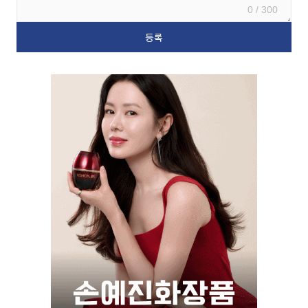
0 / 300