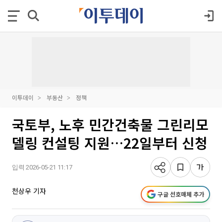
이투데이
부동산
정책
국토부, 노후 민간건축물 그린리모
델링 컨설팅 지원…22일부터 신청
입력 2026-05-21 11:17
천상우 기자
구글 선호매체 추가