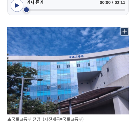
기사 듣기
00:00 / 02:11
▲국토교통부 전경. (사진제공=국토교통부)