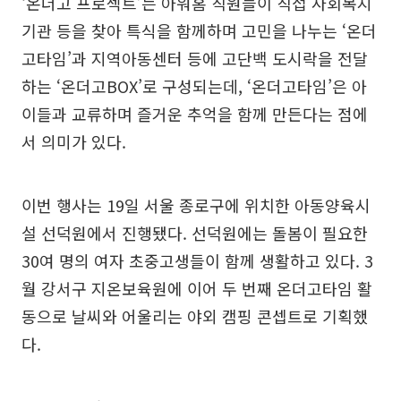
‘온더고 프로젝트’는 아워홈 직원들이 직접 사회복지
기관 등을 찾아 특식을 함께하며 고민을 나누는 ‘온더
고타임’과 지역아동센터 등에 고단백 도시락을 전달
하는 ‘온더고BOX’로 구성되는데, ‘온더고타임’은 아
이들과 교류하며 즐거운 추억을 함께 만든다는 점에
서 의미가 있다.
이번 행사는 19일 서울 종로구에 위치한 아동양육시
설 선덕원에서 진행됐다. 선덕원에는 돌봄이 필요한
30여 명의 여자 초중고생들이 함께 생활하고 있다. 3
월 강서구 지온보육원에 이어 두 번째 온더고타임 활
동으로 날씨와 어울리는 야외 캠핑 콘셉트로 기획했
다.