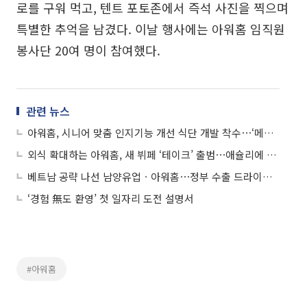
로를 구워 먹고, 텐트 포토존에서 즉석 사진을 찍으며
특별한 추억을 남겼다. 이날 행사에는 아워홈 임직원
봉사단 20여 명이 참여했다.
관련 뉴스
아워홈, 시니어 맞춤 인지기능 개선 식단 개발 착수⋯‘메디푸드’ 시장 공략
외식 확대하는 아워홈, 새 뷔페 ‘테이크’ 출범⋯애슐리에 도전장
베트남 공략 나선 남양유업ㆍ아워홈⋯정부 수출 드라이브에 화답
‘경험 無도 환영’ 첫 일자리 도전 설명서
#아워홈