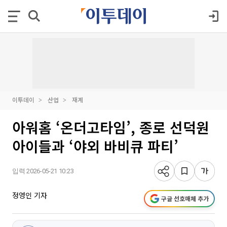
이투데이
산업
재계
아워홈 ‘온더고타임’, 종로 선덕원
아이들과 ‘야외 바비큐 파티’
입력 2026-05-21 10:23
정영인 기자
구글 선호매체 추가