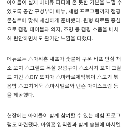
아이들이 실제 바비큐 파티에 온 듯한 기분을 느낄 수
있도록 공간 구성부터 메뉴, 체험 프로그램까지 캠핑
콘셉트에 맞춰 세심하게 준비했다. 원형 화로를 중심
으로 캠핑 테이블과 의자, 조명 등 캠핑 소품을 배치
해 편안하면서도 활기찬 느낌을 더했다.
메뉴로는 △아워홈 셰프가 숯불에 구운 비프 안심 채
소 꼬치 △그릴드 목살 양념구이 △소시지 꼬치 그릴
드 치킨 △DIY 또띠아 △마라로제떡볶이 △고기 볶
음밥 △꼬치어묵 △마시멜로와 벤슨 아이스크림 등
을 제공했다.
현장에는 아이들이 함께 참여할 수 있는 체험 프로그
램도 마련됐다. 아워홈 임직원과 함께 숯불에 마시멜