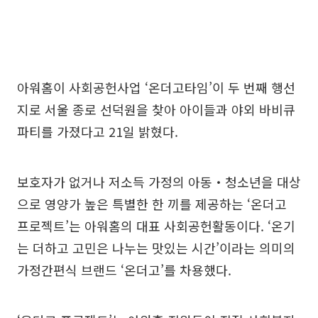
아워홈이 사회공헌사업 ‘온더고타임’이 두 번째 행선
지로 서울 종로 선덕원을 찾아 아이들과 야외 바비큐
파티를 가졌다고 21일 밝혔다.
보호자가 없거나 저소득 가정의 아동‧청소년을 대상
으로 영양가 높은 특별한 한 끼를 제공하는 ‘온더고
프로젝트’는 아워홈의 대표 사회공헌활동이다. ‘온기
는 더하고 고민은 나누는 맛있는 시간’이라는 의미의
가정간편식 브랜드 ‘온더고’를 차용했다.