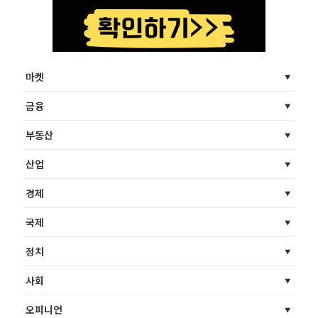
마켓
금융
부동산
산업
경제
국제
정치
사회
오피니언