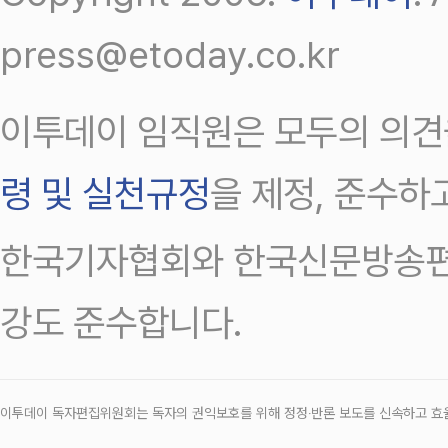
press@etoday.co.kr
이투데이 임직원은 모두의 의견
령 및 실천규정
을 제정, 준수하
한국기자협회와 한국신문방송편
강도 준수합니다.
이투데이 독자편집위원회는 독자의 권익보호를 위해 정정‧반론 보도를 신속하고 효