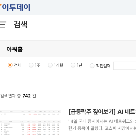
검색
전체
1주
1개월
1년
직접입력
검색결과 총
742
건
' 4일 국내 증시에서는 AI 네트워크와 2차전지, 바이오, 화장품, 우주·광학 등 개별 재료에 따라 상
한가 종목이 갈렸다. 코스피 시장에서
트리얼즈와 솔트룩스, 삼기에너지솔루션즈