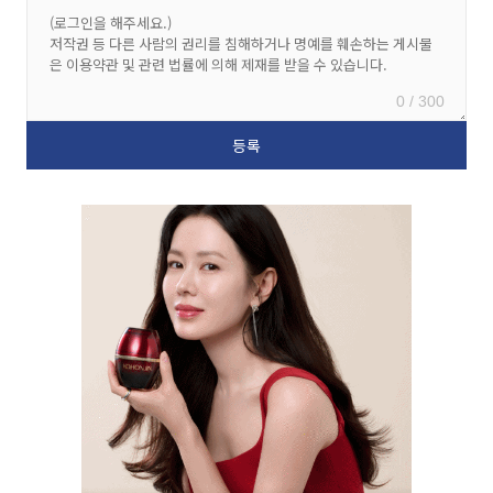
0 / 300