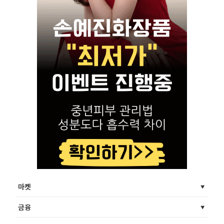
마켓
금융