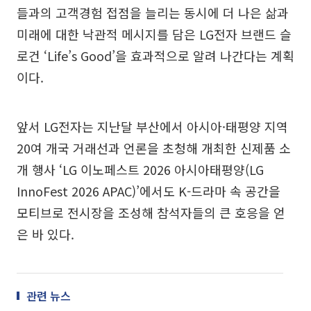
들과의 고객경험 접점을 늘리는 동시에 더 나은 삶과
미래에 대한 낙관적 메시지를 담은 LG전자 브랜드 슬
로건 ‘Life’s Good’을 효과적으로 알려 나간다는 계획
이다.
앞서 LG전자는 지난달 부산에서 아시아·태평양 지역
20여 개국 거래선과 언론을 초청해 개최한 신제품 소
개 행사 ‘LG 이노페스트 2026 아시아태평양(LG
InnoFest 2026 APAC)’에서도 K-드라마 속 공간을
모티브로 전시장을 조성해 참석자들의 큰 호응을 얻
은 바 있다.
관련 뉴스