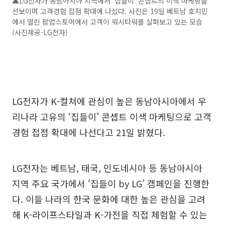
▲LG전자가 동남아시아 지역에서 '집들이' 콘셉트의 이색 마케팅을
선보이며 고객경험 접점 확대에 나섰다. 사진은 19일 베트남 호치민
에서 열린 팝업스토어에서 고객이 워시타워를 살펴보고 있는 모습
(사진제공-LG전자)
LG전자가 K-컬쳐에 관심이 높은 동남아시아에서 우
리나라 고유의 ‘집들이’ 콘셉트 이색 마케팅으로 고객
경험 접점 확대에 나선다고 21일 밝혔다.
LG전자는 베트남, 태국, 인도네시아 등 동남아시아
지역 주요 국가에서 ‘집들이 by LG’ 캠페인을 진행한
다. 이들 나라의 한국 문화에 대한 높은 관심을 고려
해 K-라이프스타일과 K-가전을 직접 체험할 수 있는