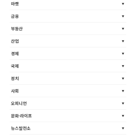
마켓
금융
부동산
산업
경제
국제
정치
사회
오피니언
문화·라이프
뉴스발전소