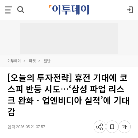
이투데이
마켓
일반
[오늘의 투자전략] 휴전 기대에 코
스피 반등 시도…‘삼성 파업 리스
크 완화ㆍ업엔비디아 실적’에 기대
감
입력 2026-05-21 07:57