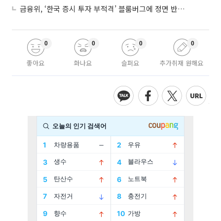
금융위, ‘한국 증시 투자 부적격’ 블룸버그에 정면 반박…“근거 불분명”
0
0
0
0
좋아요
화나요
슬퍼요
추가취재 원해요