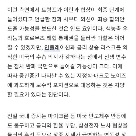
이런 측면에서 트럼프가 이란과 협상이 최종 단계에
들어섰다고 언급한 점과 사우디 외신이 최종 합의안
도출 가능성을 보도한 것은 안도 요인이다. 핵농축 우
라늄과 호르무즈 해협 통제권을 둘러싼 마찰은 이어
질 수 있겠지만,
인플레
이션과 금리 상승 리스크를 의
식한 미국의 수습 의지가 강하다는 점에서 전쟁 변수
는 점차 완화 국면으로 들어갈 가능성이 크다. 이에
따라 중간중간 나타날 수 있는 지정학·매크로 노이즈
에 과도하게 보수적 포지션으로 대응하는 것은 지양
할 필요가 있다는 진단이다.
전일 국내 증시는 마이크론 등 미국 반도체주 반등에
도 불구하고 금리와 환율 부담, 삼성전자 노사 협상을
둘러싼 혼선 등으로 장중 시세가 급변하는 변동성 장