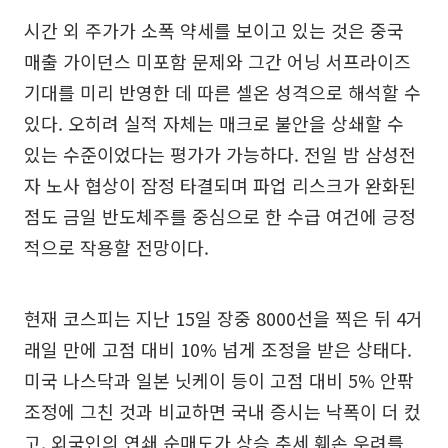
시간 외 주가가 소폭 약세를 보이고 있는 것은 중국
매출 가이던스 미포함 문제와 그간 어닝 서프라이즈
기대를 미리 반영한 데 따른 셀온 성격으로 해석할 수
있다. 오히려 실적 자체는 매크로 불안을 상쇄할 수
있는 수준이었다는 평가가 가능하다. 전일 밤 삼성전
자 노사 협상이 잠정 타결되며 파업 리스크가 완화된
점도 금일 반도체주를 중심으로 한 수급 여건에 긍정
적으로 작용할 전망이다.
현재 코스피는 지난 15일 장중 8000선을 찍은 뒤 4거
래일 만에 고점 대비 10% 넘게 조정을 받은 상태다.
미국 나스닥과 일본 닛케이 등이 고점 대비 5% 안팎
조정에 그친 것과 비교하면 국내 증시는 낙폭이 더 컸
고, 외국인의 연쇄 순매도가 상승 추세 훼손 우려를