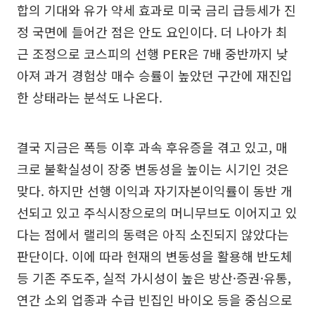
합의 기대와 유가 약세 효과로 미국 금리 급등세가 진
정 국면에 들어간 점은 안도 요인이다. 더 나아가 최
근 조정으로 코스피의 선행 PER은 7배 중반까지 낮
아져 과거 경험상 매수 승률이 높았던 구간에 재진입
한 상태라는 분석도 나온다.
결국 지금은 폭등 이후 과속 후유증을 겪고 있고, 매
크로 불확실성이 장중 변동성을 높이는 시기인 것은
맞다. 하지만 선행 이익과 자기자본이익률이 동반 개
선되고 있고 주식시장으로의 머니무브도 이어지고 있
다는 점에서 랠리의 동력은 아직 소진되지 않았다는
판단이다. 이에 따라 현재의 변동성을 활용해 반도체
등 기존 주도주, 실적 가시성이 높은 방산·증권·유통,
연간 소외 업종과 수급 빈집인 바이오 등을 중심으로