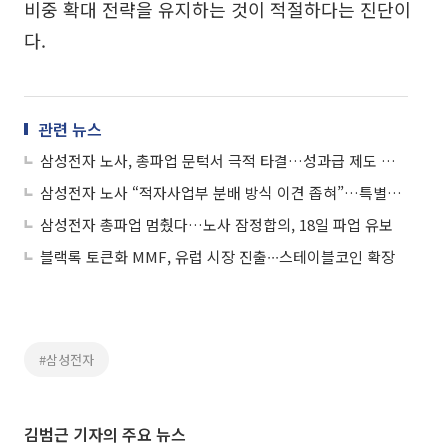
비중 확대 전략을 유지하는 것이 적절하다는 진단이
다.
관련 뉴스
삼성전자 노사, 총파업 문턱서 극적 타결…성과급 제도 손질ㆍ특별보상 합의
삼성전자 노사 “적자사업부 분배 방식 이견 좁혀”…특별보상 제도화
삼성전자 총파업 멈췄다…노사 잠정합의, 18일 파업 유보
블랙록 토큰화 MMF, 유럽 시장 진출∙∙∙스테이블코인 확장
#삼성전자
김범근 기자의 주요 뉴스