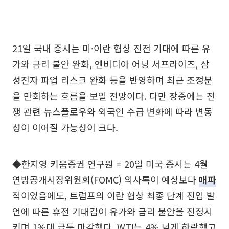
21일 국내 증시는 미·이란 협상 진전 기대에 따른 유
가와 금리 불안 완화, 엔비디아 어닝 서프라이즈, 삼
성전자 파업 리스크 완화 등을 반영하며 최근 조정분
을 만회하는 흐름을 보일 전망이다. 다만 장중에는 전
쟁 관련 뉴스플로우와 외국인 수급 변화에 따라 변동
성이 이어질 가능성이 크다.
◆한지영 키움증권 연구원 = 20일 미국 증시는 4월
연방공개시장위원회(FOMC) 의사록이 예상보다
매파
적이었음에도, 트럼프의 이란 협상 최종 단계 진입 발
언에 따른 휴전 기대감이 유가와 금리 불안을 진정시
키며 1%대 급등 마감했다. WTI는 4% 넘게 하락했고