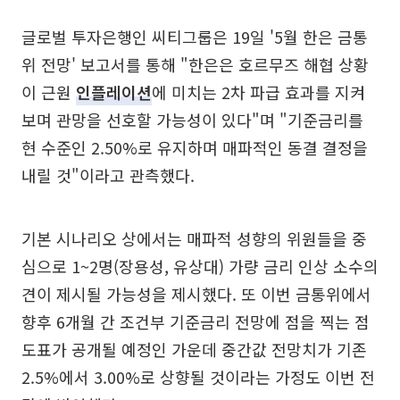
글로벌 투자은행인 씨티그룹은 19일 '5월 한은 금통
위 전망' 보고서를 통해 "한은은 호르무즈 해협 상황
이 근원
인플레이션
에 미치는 2차 파급 효과를 지켜
보며 관망을 선호할 가능성이 있다"며 "기준금리를
현 수준인 2.50%로 유지하며 매파적인 동결 결정을
내릴 것"이라고 관측했다.
기본 시나리오 상에서는 매파적 성향의 위원들을 중
심으로 1~2명(장용성, 유상대) 가량 금리 인상 소수의
견이 제시될 가능성을 제시했다. 또 이번 금통위에서
향후 6개월 간 조건부 기준금리 전망에 점을 찍는 점
도표가 공개될 예정인 가운데 중간값 전망치가 기존
2.5%에서 3.00%로 상향될 것이라는 가정도 이번 전