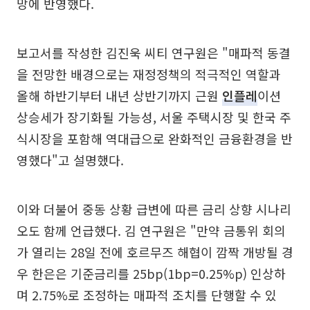
망에 반영했다.
보고서를 작성한 김진욱 씨티 연구원은 "매파적 동결
을 전망한 배경으로는 재정정책의 적극적인 역할과
올해 하반기부터 내년 상반기까지 근원
인플레
이션
상승세가 장기화될 가능성, 서울 주택시장 및 한국 주
식시장을 포함해 역대급으로 완화적인 금융환경을 반
영했다"고 설명했다.
이와 더불어 중동 상황 급변에 따른 금리 상향 시나리
오도 함께 언급했다. 김 연구원은 "만약 금통위 회의
가 열리는 28일 전에 호르무즈 해협이 깜짝 개방될 경
우 한은은 기준금리를 25bp(1bp=0.25%p) 인상하
며 2.75%로 조정하는 매파적 조치를 단행할 수 있