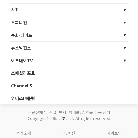
사회
오피니언
문화·라이프
뉴스발전소
이투데이TV
스페셜리포트
Channel 5
위너스IR클럽
무단전재 및 수집, 복사, 재배포, AI학습 이용 금지
Copyright 2006.
이투데이
. All rights reserved
회사소개
PC버전
사이트맵