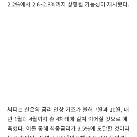
2.2%에서 2.6~2.8%까지 상향될 가능성이 제시됐다.
씨티는 한은의 금리 인상 기조가 올해 7월과 10월, 내
년 1월과 4월까지 총 4차례에 걸쳐 이어질 것으로 예
측했다. 이를 통해 최종금리가 3.5%에 도달할 것이라