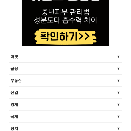
마켓
금융
부동산
산업
경제
국제
정치