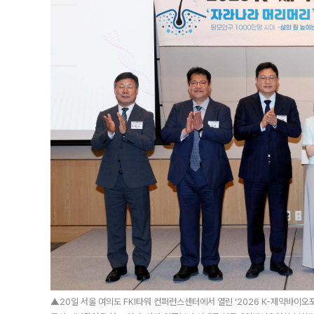
▲20일 서울 여의도 FKI타워 컨퍼런스센터에서 열린 ‘2026 K-제약바이