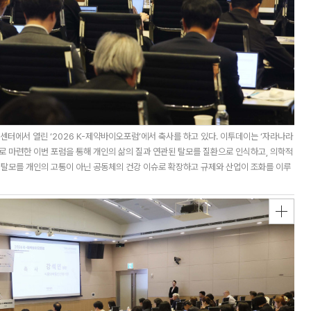
터에서 열린 ‘2026 K-제약바이오포럼’에서 축사를 하고 있다. 이투데이는 ‘자라나라
제로 마련한 이번 포럼을 통해 개인의 삶의 질과 연관된 탈모를 질환으로 인식하고, 의학적
 탈모를 개인의 고통이 아닌 공동체의 건강 이슈로 확장하고 규제와 산업이 조화를 이루