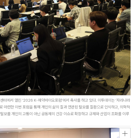
터에서 열린 ‘2026 K-제약바이오포럼’에서 축사를 하고 있다. 이투데이는 ‘자라나라
제로 마련한 이번 포럼을 통해 개인의 삶의 질과 연관된 탈모를 질환으로 인식하고, 의학적
 탈모를 개인의 고통이 아닌 공동체의 건강 이슈로 확장하고 규제와 산업이 조화를 이루