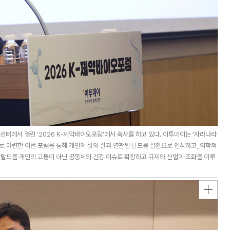
터에서 열린 ‘2026 K-제약바이오포럼’에서 축사를 하고 있다. 이투데이는 ‘자라나라
제로 마련한 이번 포럼을 통해 개인의 삶의 질과 연관된 탈모를 질환으로 인식하고, 의학적
 탈모를 개인의 고통이 아닌 공동체의 건강 이슈로 확장하고 규제와 산업이 조화를 이루