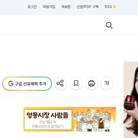
로그인
회원가입
속보창
신문/PDF 구독
RSS
구글 선호매체 추가