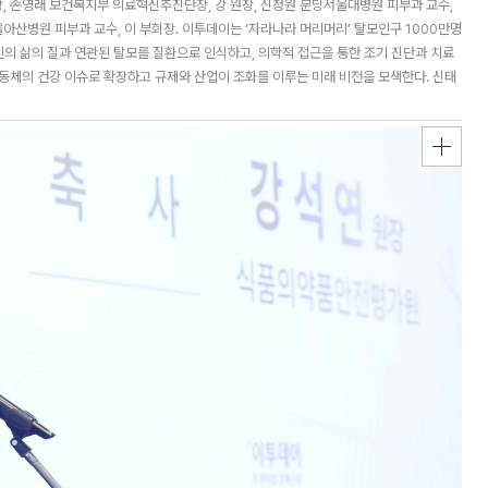
, 손영래 보건복지부 의료혁신추진단장, 강 원장, 신정원 분당서울대병원 피부과 교수,
산병원 피부과 교수, 이 부회장. 이투데이는 ‘자라나라 머리머리’ 탈모인구 1000만명
인의 삶의 질과 연관된 탈모를 질환으로 인식하고, 의학적 접근을 통한 조기 진단과 치료
동체의 건강 이슈로 확장하고 규제와 산업이 조화를 이루는 미래 비전을 모색한다. 신태