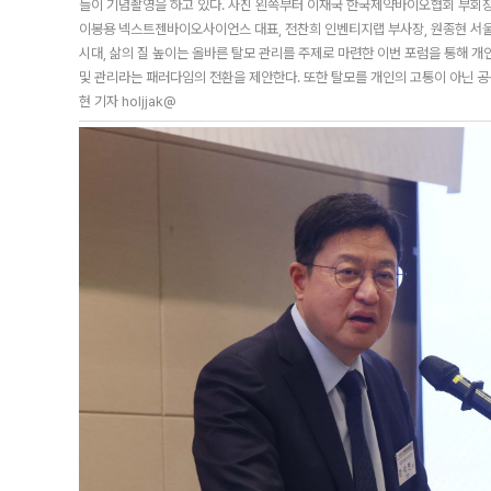
들이 기념촬영을 하고 있다. 사진 왼쪽부터 이재국 한국제약바이오협회 부회장
이봉용 넥스트젠바이오사이언스 대표, 전찬희 인벤티지랩 부사장, 원종현 서울아
시대, 삶의 질 높이는 올바른 탈모 관리를 주제로 마련한 이번 포럼을 통해 개
및 관리라는 패러다임의 전환을 제안한다. 또한 탈모를 개인의 고통이 아닌 공
현 기자 holjjak@