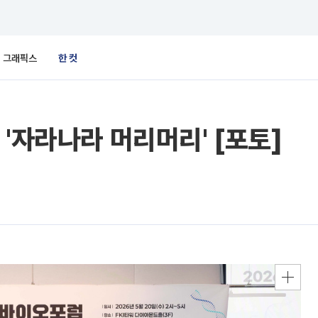
그래픽스
한 컷
'자라나라 머리머리' [포토]