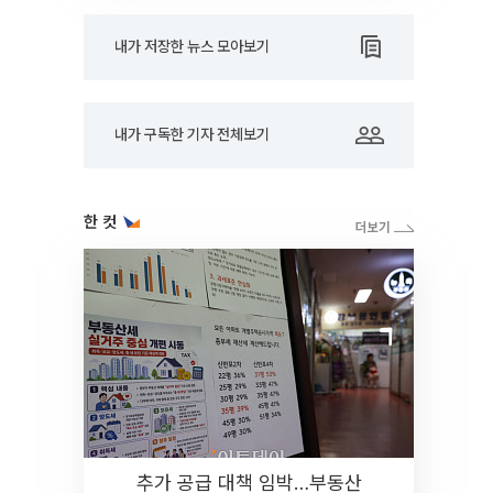
내가 저장한 뉴스 모아보기
내가 구독한 기자 전체보기
한 컷
추가 공급 대책 임박…부동산