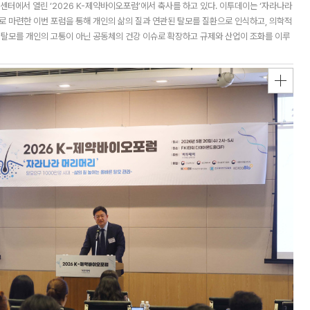
터에서 열린 ‘2026 K-제약바이오포럼’에서 축사를 하고 있다. 이투데이는 ‘자라나라
제로 마련한 이번 포럼을 통해 개인의 삶의 질과 연관된 탈모를 질환으로 인식하고, 의학적
 탈모를 개인의 고통이 아닌 공동체의 건강 이슈로 확장하고 규제와 산업이 조화를 이루