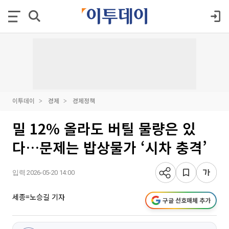
이투데이
경제
경제정책
밀 12% 올라도 버틸 물량은 있
다…문제는 밥상물가 ‘시차 충격’
입력 2026-05-20 14:00
세종=노승길 기자
구글 선호매체 추가