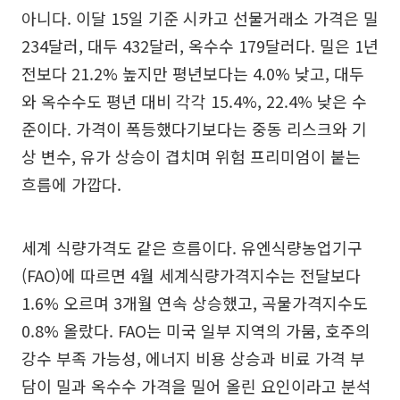
아니다. 이달 15일 기준 시카고 선물거래소 가격은 밀
234달러, 대두 432달러, 옥수수 179달러다. 밀은 1년
전보다 21.2% 높지만 평년보다는 4.0% 낮고, 대두
와 옥수수도 평년 대비 각각 15.4%, 22.4% 낮은 수
준이다. 가격이 폭등했다기보다는 중동 리스크와 기
상 변수, 유가 상승이 겹치며 위험 프리미엄이 붙는
흐름에 가깝다.
세계 식량가격도 같은 흐름이다. 유엔식량농업기구
(FAO)에 따르면 4월 세계식량가격지수는 전달보다
1.6% 오르며 3개월 연속 상승했고, 곡물가격지수도
0.8% 올랐다. FAO는 미국 일부 지역의 가뭄, 호주의
강수 부족 가능성, 에너지 비용 상승과 비료 가격 부
담이 밀과 옥수수 가격을 밀어 올린 요인이라고 분석