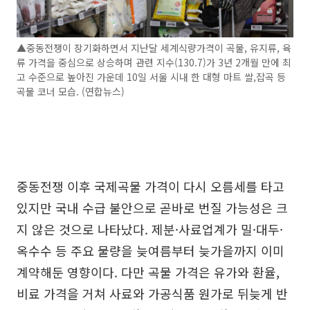
▲중동전쟁이 장기화하면서 지난달 세계식량가격이 곡물, 유지류, 육
류 가격을 중심으로 상승하며 관련 지수(130.7)가 3년 2개월 만에 최
고 수준으로 높아진 가운데 10일 서울 시내 한 대형 마트 쌀,잡곡 등
곡물 코너 모습. (연합뉴스)
중동전쟁 이후 국제곡물 가격이 다시 오름세를 타고
있지만 국내 수급 불안으로 곧바로 번질 가능성은 크
지 않은 것으로 나타났다. 제분·사료업계가 밀·대두·
옥수수 등 주요 물량을 늦여름부터 늦가을까지 이미
계약해둔 영향이다. 다만 곡물 가격은 유가와 환율,
비료 가격을 거쳐 사료와 가공식품 원가로 뒤늦게 반