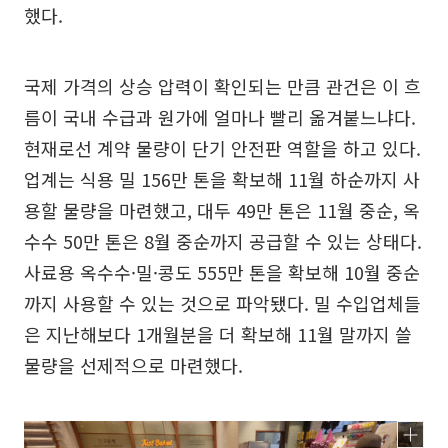
했다.
국제 가격의 상승 압력이 확인되는 만큼 관건은 이 흐
름이 국내 수급과 원가에 얼마나 빨리 옮겨붙느냐다.
현재로선 계약 물량이 단기 안전판 역할을 하고 있다.
업계는 식용 밀 156만 톤을 확보해 11월 하순까지 사
용할 물량을 마련했고, 대두 49만 톤은 11월 중순, 옥
수수 50만 톤은 8월 중순까지 공급할 수 있는 상태다.
사료용 옥수수·밀·콩도 555만 톤을 확보해 10월 중순
까지 사용할 수 있는 것으로 파악됐다. 밀 수입업체들
은 지난해보다 1개월분을 더 확보해 11월 말까지 쓸
물량을 선제적으로 마련했다.