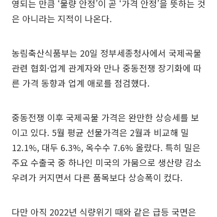
영되는 만큼 ‘물량 안정’이 곧 ‘가격 안정’을 뜻하는 것
은 아니라는 지적이 나온다.
농림축산식품부는 20일 정부세종청사에서 국제곡물
관련 협회·업계 관계자와 만나 중동전쟁 장기화에 따
른 가격 동향과 업계 애로를 점검했다.
중동전쟁 이후 국제곡물 가격은 완만한 상승세를 보
이고 있다. 5월 평균 선물가격은 2월과 비교해 밀
12.1%, 대두 6.3%, 옥수수 7.6% 올랐다. 특히 밀은
주요 수출국 중 하나인 미국의 가뭄으로 생산량 감소
우려가 커지면서 다른 품목보다 상승폭이 컸다.
다만 아직 2022년 식량위기 때와 같은 급등 국면은