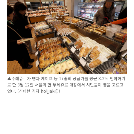
▲뚜레쥬르가 빵과 케이크 등 17종의 공급가를 평균 8.2% 인하하기
로 한 3월 12일 서울의 한 뚜레쥬르 매장에서 시민들이 빵을 고르고
있다. (신태현 기자 holjjak@)