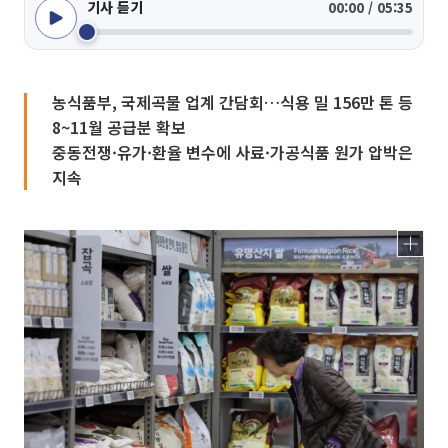
기사 듣기
00:00 / 05:35
농식품부, 국제곡물 업계 간담회…식용 밀 156만 톤 등
8~11월 공급분 확보
중동전쟁·유가·환율 변수에 사료·가공식품 원가 압박은
지속