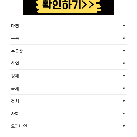
마켓
금융
부동산
산업
경제
국제
정치
사회
오피니언