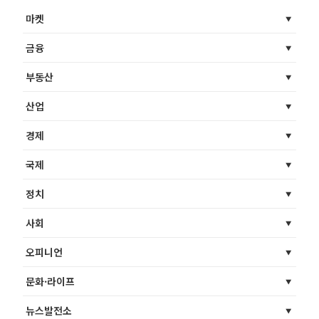
마켓
금융
부동산
산업
경제
국제
정치
사회
오피니언
문화·라이프
뉴스발전소