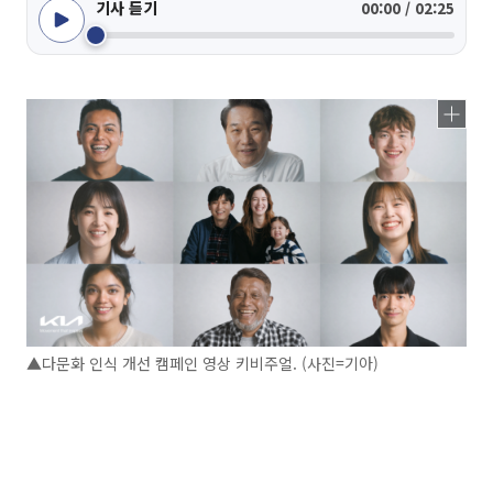
기사 듣기
00:00 / 02:25
▲다문화 인식 개선 캠페인 영상 키비주얼. (사진=기아)