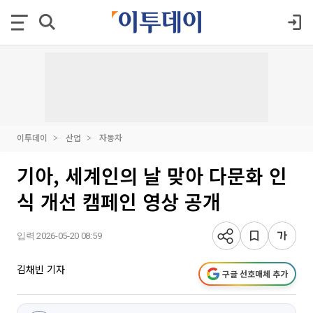
이투데이
산업
자동차
기아, 세계인의 날 맞아 다문화 인
식 개선 캠페인 영상 공개
입력 2026-05-20 08:59
김채빈 기자
구글 선호매체 추가