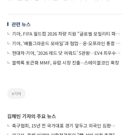
관련 뉴스
기아, FIFA 월드컵 2026 차량 지원 “글로벌 모빌리티 파트너십 강화”
기아, ‘배틀그라운드 모바일’과 협업…온·오프라인 통합 브랜드 경험 제공
현대차·기아, ‘2026 레드 닷 어워드’ 5관왕…EV4 최우수상 영예
블랙록 토큰화 MMF, 유럽 시장 진출∙∙∙스테이블코인 확장
#기아
김채빈 기자의 주요 뉴스
축구협회, 15년 전 국가대표 경기 앞두고 외국인 심판에 ‘성접대’