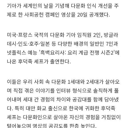
기아가 세계인의 날을 기념해 다문화 인식 개선을 주
제로 한 사회공헌 캠페인 영상을 20일 공개했다.
미국·프랑스 국적의 다문화 기아 임직원 2인, 방글라
데시·인도·호주·일본 등 다양한 배경의 일반인 7인과
넷플릭스 예능 '흑백요리사: 요리 계급 전쟁 시즌2'에
나온 후덕죽 셰프가 출연한다.
이들은 우리 사회 속 다문화 1세대와 2세대가 살아오
며 직접 겪은 이야기를 인터뷰 형식으로 솔직하게 풀
어내며 세대 간 경험의 차이와 공감대를 함께 담아냈
다. 특히 대만 화교 출신으로 한국에 귀화한 후덕죽
셰프는 다문화인으로 살아온 자신의 경험을 거침없이
털어놓으며 영상의 공감도를 한층 높인다.