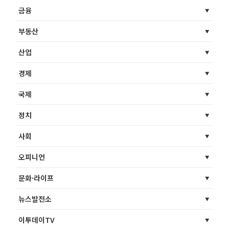
금융
부동산
산업
경제
국제
정치
사회
오피니언
문화·라이프
뉴스발전소
이투데이TV