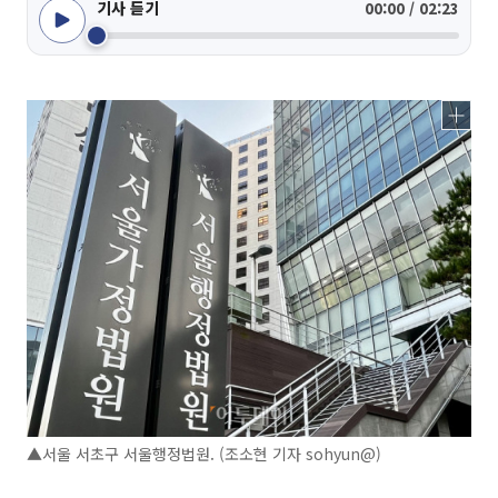
기사 듣기
00:00 / 02:23
▲서울 서초구 서울행정법원. (조소현 기자 sohyun@)