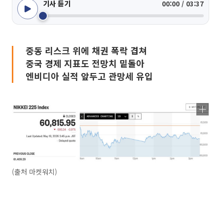
기사 듣기
00:00 / 03:37
중동 리스크 위에 채권 폭락 겹쳐
중국 경제 지표도 전망치 밑돌아
엔비디아 실적 앞두고 관망세 유입
(출처 마켓워치)