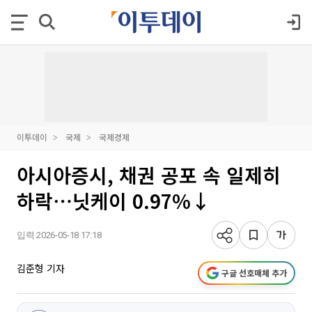
이투데이
국제
국제경제
아시아증시, 채권 공포 속 일제히
하락⋯닛케이 0.97%↓
입력 2026-05-18 17:18
김준형 기자
구글 선호매체 추가