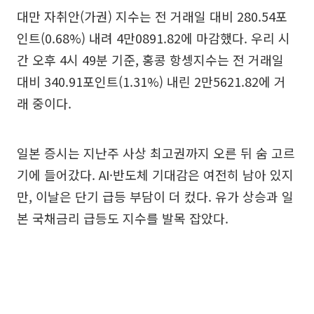
대만 자취안(가권) 지수는 전 거래일 대비 280.54포
인트(0.68%) 내려 4만0891.82에 마감했다. 우리 시
간 오후 4시 49분 기준, 홍콩 항셍지수는 전 거래일
대비 340.91포인트(1.31%) 내린 2만5621.82에 거
래 중이다.
일본 증시는 지난주 사상 최고권까지 오른 뒤 숨 고르
기에 들어갔다. AI·반도체 기대감은 여전히 남아 있지
만, 이날은 단기 급등 부담이 더 컸다. 유가 상승과 일
본 국채금리 급등도 지수를 발목 잡았다.