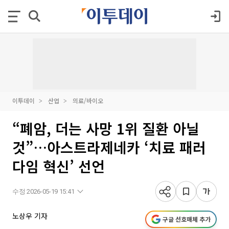
이투데이
산업
의료/바이오
“폐암, 더는 사망 1위 질환 아닐
것”…아스트라제네카 ‘치료 패러
다임 혁신’ 선언
수정 2026-05-19 15:41
노상우 기자
구글 선호매체 추가