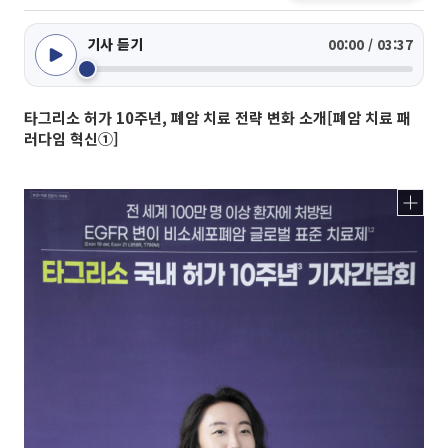
기사 듣기
00:00 / 03:37
타그리소 허가 10주년, 폐암 치료 전략 변화 소개[폐암 치료 패
러다임 혁신①]