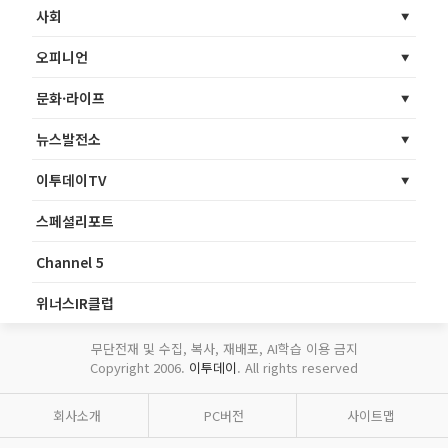
사회
오피니언
문화·라이프
뉴스발전소
이투데이TV
스페셜리포트
Channel 5
위너스IR클럽
무단전재 및 수집, 복사, 재배포, AI학습 이용 금지
Copyright 2006.
이투데이
. All rights reserved
회사소개
PC버전
사이트맵