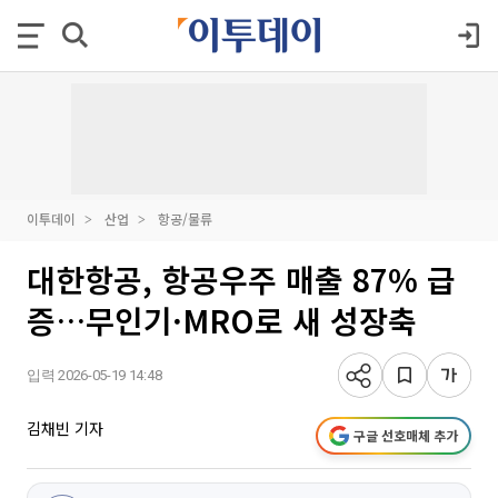
이투데이
산업
항공/물류
대한항공, 항공우주 매출 87% 급
증…무인기·MRO로 새 성장축
입력 2026-05-19 14:48
김채빈 기자
구글 선호매체 추가