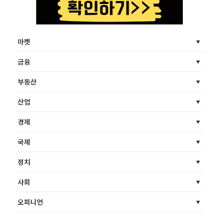
마켓
금융
부동산
산업
경제
국제
정치
사회
오피니언