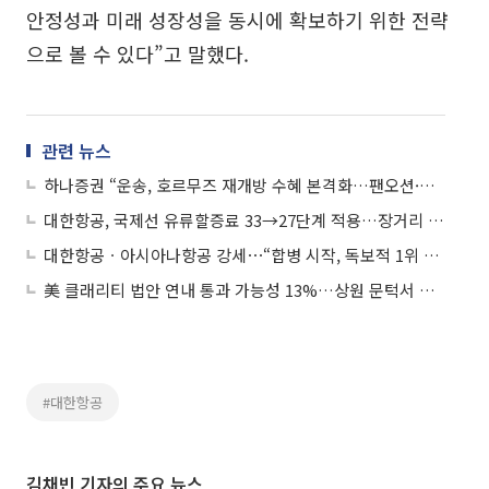
안정성과 미래 성장성을 동시에 확보하기 위한 전략
으로 볼 수 있다”고 말했다.
관련 뉴스
하나증권 “운송, 호르무즈 재개방 수혜 본격화…팬오션·대한항공 톱픽”
대한항공, 국제선 유류할증료 33→27단계 적용…장거리 부담은 여전
대한항공ㆍ아시아나항공 강세⋯“합병 시작, 독보적 1위 사업자 등장”
美 클래리티 법안 연내 통과 가능성 13%…상원 문턱서 제동
#대한항공
김채빈 기자의 주요 뉴스