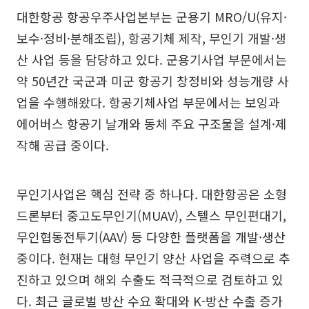
대한항공 항공우주사업본부는 군용기 MRO/U(유지·
보수·정비·분해조립), 항공기체 제작, 무인기 개발·생
산 사업 등을 담당하고 있다. 군용기사업 부문에서는
약 50년간 국군과 미군 항공기 창정비와 성능개량 사
업을 수행해왔다. 항공기체사업 부문에서는 보잉과
에어버스 항공기 날개와 동체 주요 구조물을 설계·제
작해 공급 중이다.
무인기사업은 핵심 전략 중 하나다. 대한항공은 소형
드론부터 중고도무인기(MUAV), 스텔스 무인편대기,
무인협동전투기(AAV) 등 다양한 플랫폼을 개발·생산
중이다. 현재는 대형 무인기 양산 사업을 주력으로 추
진하고 있으며 해외 수출도 적극적으로 검토하고 있
다. 최근 글로벌 방산 수요 확대와 K-방산 수출 증가