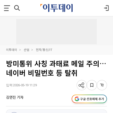
이투데이
산업
전자/통신/IT
방미통위 사칭 과태료 메일 주의…
네이버 비밀번호 등 탈취
입력 2026-05-19 11:29
김연진 기자
구글 선호매체 추가