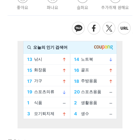
좋아요
화나요
슬퍼요
추가취재 원해요