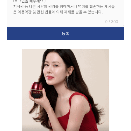
0 / 300