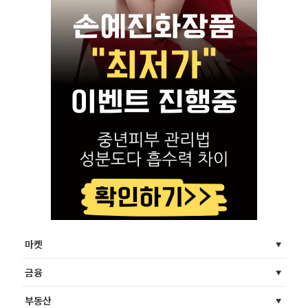
마켓
금융
부동산