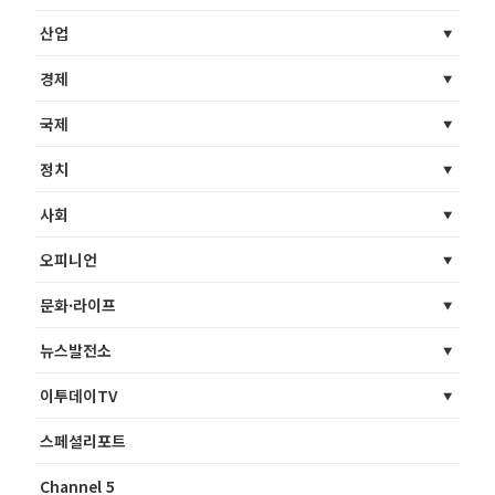
산업
경제
국제
정치
사회
오피니언
문화·라이프
뉴스발전소
이투데이TV
스페셜리포트
Channel 5