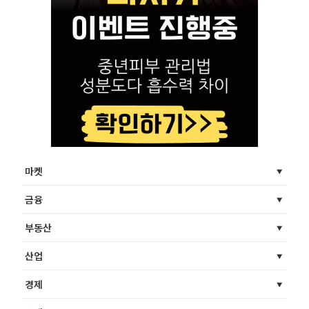
마켓
금융
부동산
산업
경제