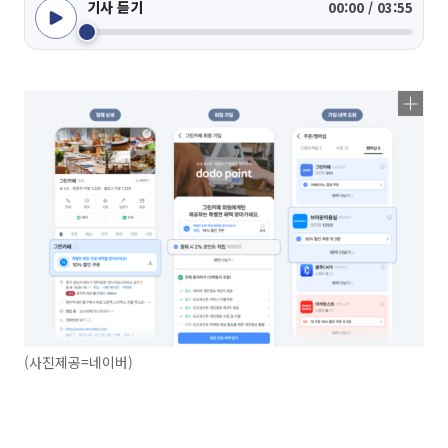
기사 듣기
00:00 / 03:55
(사진제공=네이버)