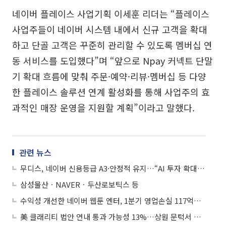
네이버 플레이스 사업기획 이세훈 리더는 “플레이스
사업주들이 네이버 시스템 내에서 신규 고객을 확대
하고 단골 고객은 꾸준히 관리할 수 있도록 멤버십 연
동 서비스를 도입했다”며 “앞으로 Npay 커넥트 단말
기 확대 흐름에 맞춰 주문·예약·리뷰·멤버십 등 다양
한 플레이스 솔루션 연계 활성화를 통해 사업주의 효
과적인 매장 운영을 지원할 계획”이라고 말했다.
관련 뉴스
무디스, 네이버 신용등급 A3·안정적 유지…“AI 투자 확대에도 재무안정”
삼성물산ㆍNAVERㆍ두산로보틱스 등
수익성 개선한 네이버 웹툰 엔터, 1분기 영업손실 117억…적자폭 70% 줄었다
美 클래리티 법안 연내 통과 가능성 13%…상원 문턱서 제동