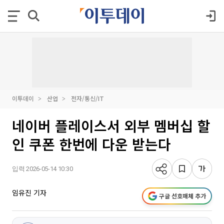
이투데이
산업
전자/통신/IT
네이버 플레이스서 외부 멤버십 할
인 쿠폰 한번에 다운 받는다
입력 2026-05-14 10:30
임유진 기자
구글 선호매체 추가