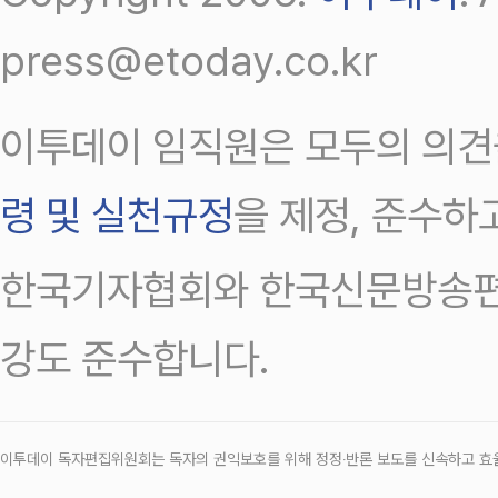
press@etoday.co.kr
이투데이 임직원은 모두의 의견
령 및 실천규정
을 제정, 준수하
한국기자협회와 한국신문방송편
강도 준수합니다.
이투데이 독자편집위원회는 독자의 권익보호를 위해 정정‧반론 보도를 신속하고 효