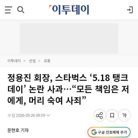
이투데이
산업
유통
정용진 회장, 스타벅스 ‘5.18 탱크
데이’ 논란 사과⋯“모든 책임은 저
에게, 머리 숙여 사죄”
수정 2026-05-26 09:39
문현호 기자
구글 선호매체 추가