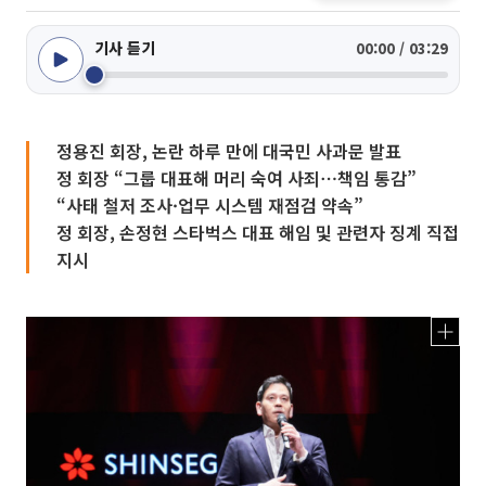
기사 듣기
00:00 / 03:29
정용진 회장, 논란 하루 만에 대국민 사과문 발표
정 회장 “그룹 대표해 머리 숙여 사죄⋯책임 통감”
“사태 철저 조사·업무 시스템 재점검 약속”
정 회장, 손정현 스타벅스 대표 해임 및 관련자 징계 직접
지시