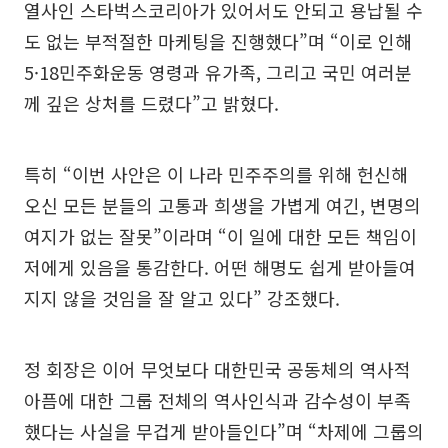
열사인 스타벅스코리아가 있어서도 안되고 용납될 수
도 없는 부적절한 마케팅을 진행했다”며 “이로 인해
5·18민주화운동 영령과 유가족, 그리고 국민 여러분
께 깊은 상처를 드렸다”고 밝혔다.
특히 “이번 사안은 이 나라 민주주의를 위해 헌신해
오신 모든 분들의 고통과 희생을 가볍게 여긴, 변명의
여지가 없는 잘못”이라며 “이 일에 대한 모든 책임이
저에게 있음을 통감한다. 어떤 해명도 쉽게 받아들여
지지 않을 것임을 잘 알고 있다” 강조했다.
정 회장은 이어 무엇보다 대한민국 공동체의 역사적
아픔에 대한 그룹 전체의 역사인식과 감수성이 부족
했다는 사실을 무겁게 받아들인다”며 “차제에 그룹의