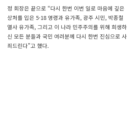
정 회장은 끝으로 “다시 한번 이번 일로 마음에 깊은
상처를 입은 5·18 영령과 유가족, 광주 시민, 박종철
열사 유가족, 그리고 이 나라 민주주의를 위해 희생하
신 모든 분들과 국민 여러분께 다시 한번 진심으로 사
죄드린다”고 했다.