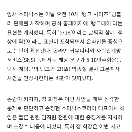
앞서 스타벅스는 이날 오전 10시 ‘탱크 시리즈’ 텀블
러 판매를 시작하며 공식 홈페이지에 ‘탱크데이’라는
표현을 게시했다. 특히 ‘5/18’이라는 날짜와 함께 ‘책
상에 탁!’이라는 표현이 포함되면서 온라인을 중심으
로 논란이 확산됐다. 온라인 커뮤니티와 사회관계망
서비스(SNS) 등에서는 해당 문구가 5·18민주화운동
당시 계엄군의 탱크와 고(故) 박종철 열사 고문치사
사건을 연상시킨다는 비판이 잇따랐다.
논란이 커지자, 정 회장은 이번 사안을 매우 심각한
문제로 판단하고 손정현 스타벅스코리아 대표이사 해
임은 물론 관련 임직원 전원에 대한 중징계를 지시하
며 초강수 대응에 나섰다. 특히 정 회장은 이번 사고