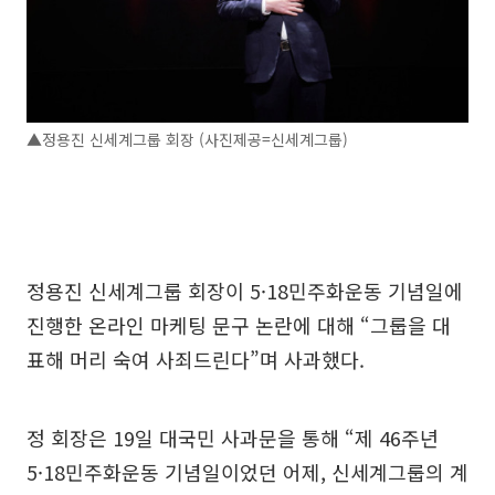
▲정용진 신세계그룹 회장 (사진제공=신세계그룹)
정용진 신세계그룹 회장이 5·18민주화운동 기념일에
진행한 온라인 마케팅 문구 논란에 대해 “그룹을 대
표해 머리 숙여 사죄드린다”며 사과했다.
정 회장은 19일 대국민 사과문을 통해 “제 46주년
5·18민주화운동 기념일이었던 어제, 신세계그룹의 계