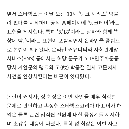
앞서 스타벅스는 이날 오전 10시 ‘탱크 시리즈’ 텀블
러 판매를 시작하며 공식 홈페이지에 ‘탱크데이’라는
표현을 게시했다. 특히 ‘5/18’이라는 날짜와 함께 ‘책
상에 탁!’이라는 표현이 포함되면서 온라인을 중심으
로 논란이 확산됐다. 온라인 커뮤니티와 사회관계망
서비스(SNS) 등에서는 해당 문구가 5·18민주화운동
당시 계엄군의 탱크와 고(故) 박종철 열사 고문치사
사건을 연상시킨다는 비판이 잇따랐다.
논란이 커지자, 정 회장은 이번 사안을 매우 심각한
문제로 판단하고 손정현 스타벅스코리아 대표이사 해
임은 물론 관련 임직원 전원에 대한 중징계를 지시하
며 초강수 대응에 나섰다. 특히 정 회장은 이번 사고