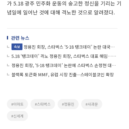
가 5.18 광주 민주화 운동의 숭고한 정신을 기리는 기
념일에 일어난 것에 대해 격노한 것으로 알려졌다.
관련 뉴스
정용진 회장, 스타벅스 ‘5·18 탱크데이’ 논란 대국민 사과⋯“책임 통감”
속보
5.18 ‘탱크데이’ 격노 정용진 회장, 스타벅스 대표 해임…“일벌백계 본보기”
정용진 회장, ‘5·18 탱크데이’ 논란에 스타벅스 손정현 대표 경질
블랙록 토큰화 MMF, 유럽 시장 진출∙∙∙스테이블코인 확장
#이마트
#스타벅스
#정용진
#사과문
#신세계