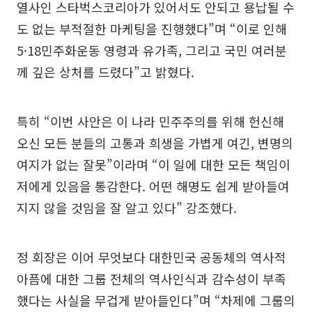
열사인 스타벅스코리아가 있어서도 안되고 용납될 수
도 없는 부적절한 마케팅을 진행했다”며 “이로 인해
5·18민주화운동 영령과 유가족, 그리고 국민 여러분
께 깊은 상처를 드렸다”고 밝혔다.
특히 “이번 사안은 이 나라 민주주의를 위해 헌신해
오신 모든 분들의 고통과 희생을 가볍게 여긴, 변명의
여지가 없는 잘못”이라며 “이 일에 대한 모든 책임이
저에게 있음을 통감한다. 어떤 해명도 쉽게 받아들여
지지 않을 것임을 잘 알고 있다” 강조했다.
정 회장은 이어 무엇보다 대한민국 공동체의 역사적
아픔에 대한 그룹 전체의 역사인식과 감수성이 부족
했다는 사실을 무겁게 받아들인다”며 “차제에 그룹의