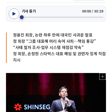
기사 듣기
00:00 / 03:29
정용진 회장, 논란 하루 만에 대국민 사과문 발표
정 회장 “그룹 대표해 머리 숙여 사죄⋯책임 통감”
“사태 철저 조사·업무 시스템 재점검 약속”
정 회장, 손정현 스타벅스 대표 해임 및 관련자 징계 직접
지시