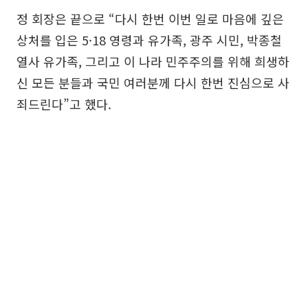
정 회장은 끝으로 “다시 한번 이번 일로 마음에 깊은
상처를 입은 5·18 영령과 유가족, 광주 시민, 박종철
열사 유가족, 그리고 이 나라 민주주의를 위해 희생하
신 모든 분들과 국민 여러분께 다시 한번 진심으로 사
죄드린다”고 했다.