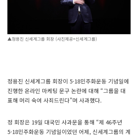
▲정용진 신세계그룹 회장 (사진제공=신세계그룹)
정용진 신세계그룹 회장이 5·18민주화운동 기념일에
진행한 온라인 마케팅 문구 논란에 대해 “그룹을 대
표해 머리 숙여 사죄드린다”며 사과했다.
정 회장은 19일 대국민 사과문을 통해 “제 46주년
5·18민주화운동 기념일이었던 어제, 신세계그룹의 계