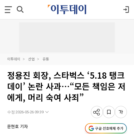
이투데이
산업
유통
정용진 회장, 스타벅스 ‘5.18 탱크
데이’ 논란 사과⋯“모든 책임은 저
에게, 머리 숙여 사죄”
수정 2026-05-26 09:39
문현호 기자
구글 선호매체 추가