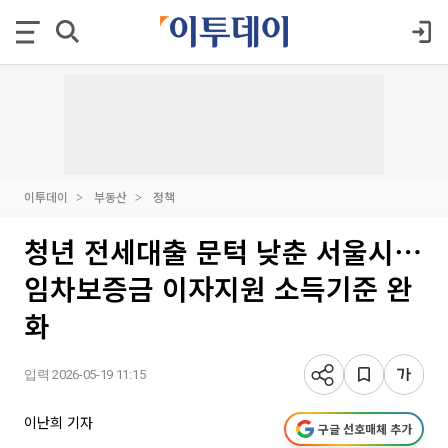
이투데이
부동산
정책
청년 전세대출 문턱 낮춘 서울시⋯
임차보증금 이자지원 소득기준 완
화
입력 2026-05-19 11:15
이난희 기자
구글 선호매체 추가