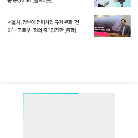
서울시, 정부에 정비사업 규제 완화 '건
의'⋯국토부 "협의 중" 입장만 [종합]