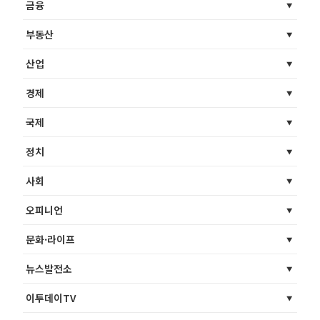
금융
부동산
산업
경제
국제
정치
사회
오피니언
문화·라이프
뉴스발전소
이투데이TV