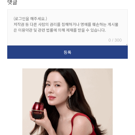
댓글
0 / 300