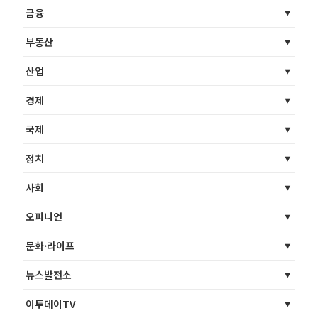
금융
부동산
산업
경제
국제
정치
사회
오피니언
문화·라이프
뉴스발전소
이투데이TV