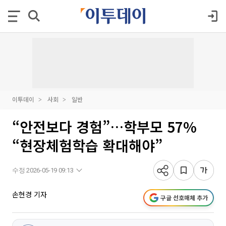
이투데이
사회
일반
“안전보다 경험”…학부모 57%
“현장체험학습 확대해야”
수정 2026-05-19 09:13
손현경 기자
구글 선호매체 추가