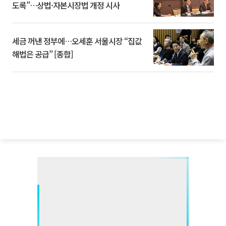
도록”…상법·자본시장법 개정 시사
세금 꺼낸 정부에…오세훈 서울시장 “집값
해법은 공급” [종합]