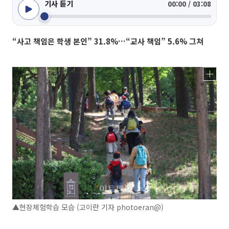
기사 듣기
00:00 / 03:08
“사고 책임은 학생 본인” 31.8%…“교사 책임” 5.6% 그쳐
▲현장체험학습 모습 (고이란 기자 photoeran@)