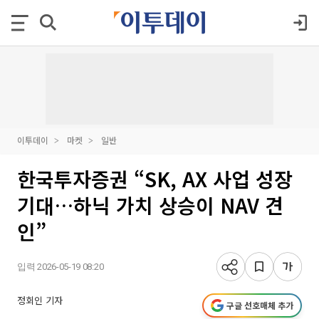
이투데이
마켓
일반
한국투자증권 “SK, AX 사업 성장
기대…하닉 가치 상승이 NAV 견
인”
입력 2026-05-19 08:20
정회인 기자
구글 선호매체 추가