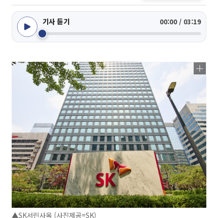
기사 듣기
00:00 / 03:19
▲SK서린사옥 (사진제공=SK)