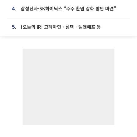
삼성전자·SK하이닉스 “주주 환원 강화 방안 마련”
4.
[오늘의 IR] 고려아연ㆍ심텍ㆍ엘앤에프 등
5.