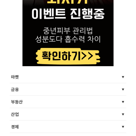
마켓
금융
부동산
산업
경제