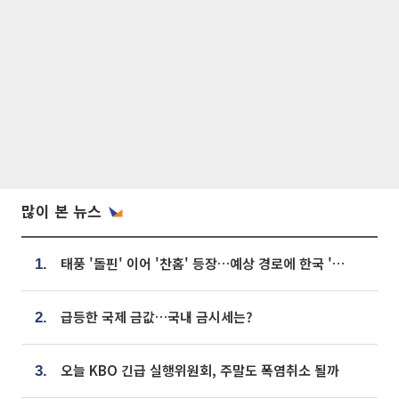
많이 본 뉴스
태풍 '돌핀' 이어 '찬홈' 등장…예상 경로에 한국 '한숨'
1.
급등한 국제 금값…국내 금시세는?
2.
오늘 KBO 긴급 실행위원회, 주말도 폭염취소 될까
3.