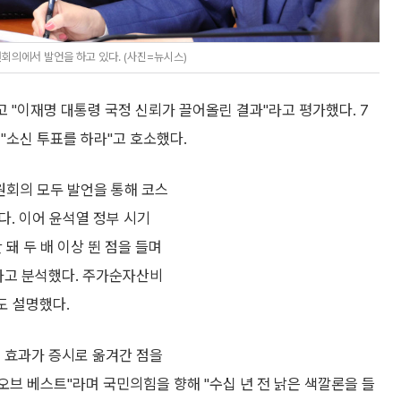
회의에서 발언을 하고 있다. (사진=뉴시스)
고 "이재명 대통령 국정 신뢰가 끌어올린 결과"라고 평가했다. 7
"소신 투표를 하라"고 호소했다.
원회의 모두 발언을 통해 코스
다. 이어 윤석열 정부 시기
 돼 두 배 이상 뛴 점을 들며
라고 분석했다. 주가순자산비
고도 설명했다.
정 효과가 증시로 옮겨간 점을
오브 베스트"라며 국민의힘을 향해 "수십 년 전 낡은 색깔론을 들