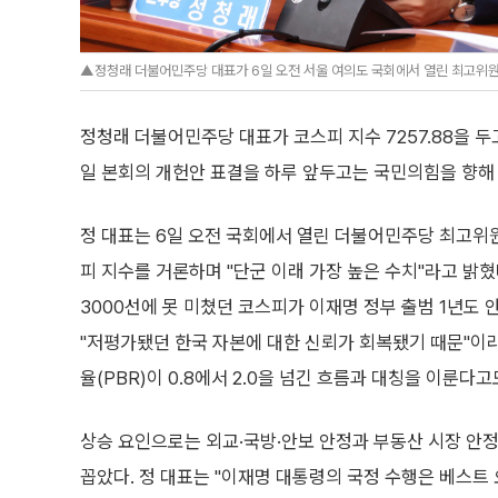
▲정청래 더불어민주당 대표가 6일 오전 서울 여의도 국회에서 열린 최고위원
정청래 더불어민주당 대표가 코스피 지수 7257.88을 두
일 본회의 개헌안 표결을 하루 앞두고는 국민의힘을 향해 
정 대표는 6일 오전 국회에서 열린 더불어민주당 최고위
피 지수를 거론하며 "단군 이래 가장 높은 수치"라고 밝혔
3000선에 못 미쳤던 코스피가 이재명 정부 출범 1년도 안
"저평가됐던 한국 자본에 대한 신뢰가 회복됐기 때문"이
율(PBR)이 0.8에서 2.0을 넘긴 흐름과 대칭을 이룬다
상승 요인으로는 외교·국방·안보 안정과 부동산 시장 안
꼽았다. 정 대표는 "이재명 대통령의 국정 수행은 베스트 