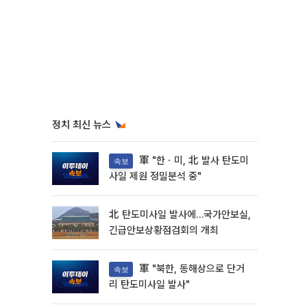
정치 최신 뉴스
軍 "한ㆍ미, 北 발사 탄도미
속보
사일 제원 정밀분석 중"
北 탄도미사일 발사에…국가안보실,
긴급안보상황점검회의 개최
軍 "북한, 동해상으로 단거
속보
리 탄도미사일 발사"