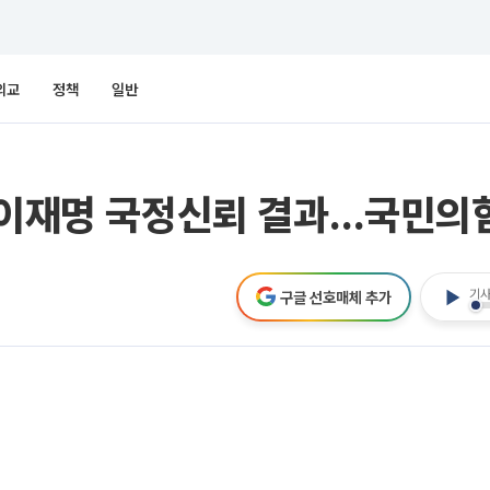
외교
정책
일반
은 이재명 국정신뢰 결과…국민의
기사
구글 선호매체 추가