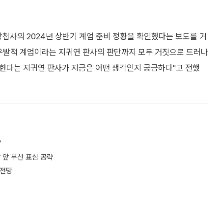
방첩사의 2024년 상반기 계엄 준비 정황을 확인했다는 보도를 거
언, 우발적 계엄이라는 지귀연 판사의 판단까지 모두 거짓으로 드러나
판한다는 지귀연 판사가 지금은 어떤 생각인지 궁금하다"고 전했
”
 앞 부산 표심 공략
 전망