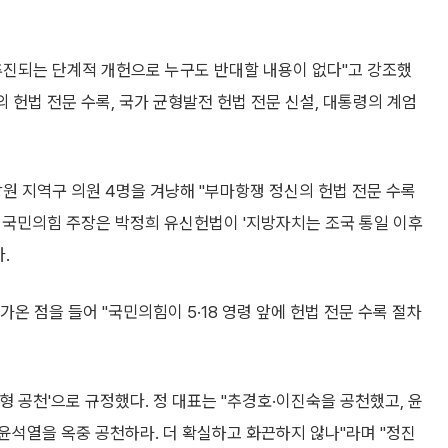
추진되는 단계적 개헌으로 누구도 반대할 내용이 없다"고 강조했
 헌법 전문 수록, 국가 균형발전 헌법 전문 신설, 대통령의 계엄
창원 지역구 의원 4명을 겨냥해 "부마항쟁 정신의 헌법 전문 수록
는 국민의힘 주장은 박정희 유신헌법이 '지방자치는 조국 통일 이후
.
가온 점을 들어 "국민의힘이 5·18 영령 앞에 헌법 전문 수록 절차
춤형 공천'으로 규정했다. 정 대표는 "추경호·이진숙을 공천했고, 윤
윤석열을 옥중 공천하라. 더 확실하고 화끈하지 않나"라며 "정진