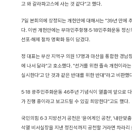
고 와 갈라파고스에 사는 것 같다"고 했다.
7일 본회의에 상정되는 개헌안에 대해서는 "39년 만에 
다. 이번 개헌안에는 부마민주항쟁·5·18민주화운동 정신의
선포·해제 절차 명확화 등이 담겼다.
정 대표는 부산 지역구 의원 17명과 마산을 통합한 경남
에 나서 달라"고 호소했다. "선거를 위한 졸속 개헌이라
실시한다'고 단 것과 같은 반대를 위한 반대"라고 비판했다
5·18 광주민주화운동 46주년 기념식이 열흘여 앞으로 다
가 진행 중이라고 보고드릴 수 있길 희망한다"고도 했다.
국민의힘 6·3 지방선거 공천은 '윤어게인 공천', '내란맞
석열 비서실장을 지낸 정진석까지 공천할 거라면 차라리 