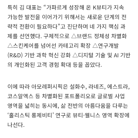
특히 김 대표는 “가파르게 성장해 온 K뷰티가 지속
가능한 발전을 이어가기 위해서는 새로운 단계의 전
략적 전환이 필요하다”고 진단하며 네 가지 핵심 과
제를 선언했다. 구체적으로 △브랜드 정체성 차별화
△스킨케어를 넘어선 카테고리 확장 △연구개발
(R&D) 기반 과학 혁신 강화 △디지털 기술 및 AI 기반
의 개인화된 고객 경험 확대 등을 꼽았다.
이에 따라 아모레퍼시픽은 설화수, 라네즈, 에스트라,
코스알엑스 등 차별화된 포트폴리오로 글로벌 사업
영역을 넓히는 동시에, 삶 전반의 아름다움을 다루는
‘홀리스틱 롱제비티’ 연구로 뷰티·웰니스 영역 확장에
나선다.