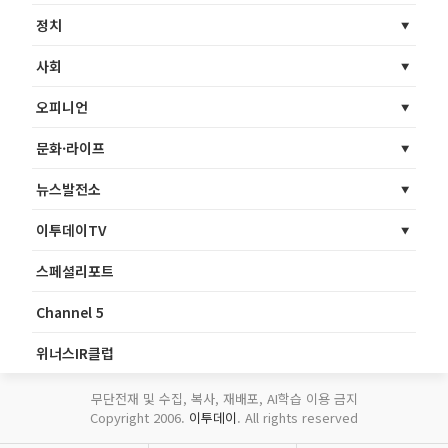
정치
사회
오피니언
문화·라이프
뉴스발전소
이투데이TV
스페셜리포트
Channel 5
위너스IR클럽
무단전재 및 수집, 복사, 재배포, AI학습 이용 금지
Copyright 2006.
이투데이
. All rights reserved