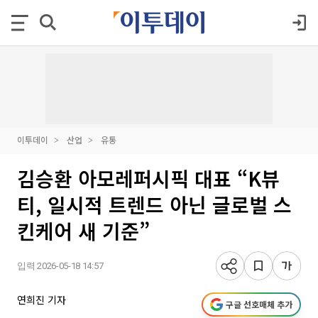
이투데이
산업
유통
김승환 아모레퍼시픽 대표 “K뷰
티, 일시적 트렌드 아닌 글로벌 스
킨케어 새 기준”
입력 2026-05-18 14:57
연희진 기자
구글 선호매체 추가