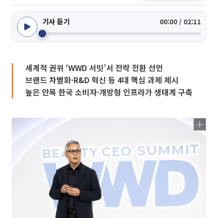
기사 듣기
00:00 / 02:11
세계적 권위 ‘WWD 서밋’서 전략 전환 선언
브랜드 차별화·R&D 혁신 등 4대 핵심 과제 제시
높은 안목 한국 소비자·개방형 인프라가 생태계 구축