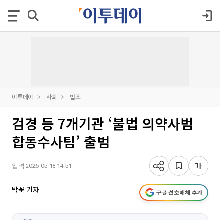
이투데이
사회
법조
검경 등 7개기관 ‘불법 의약사범
합동수사팀’ 출범
입력 2026-05-18 14:51
박꽃 기자
구글 선호매체 추가