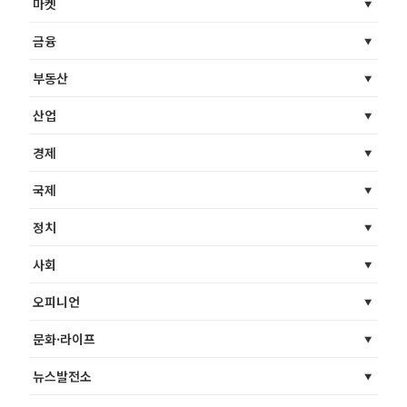
마켓
금융
부동산
산업
경제
국제
정치
사회
오피니언
문화·라이프
뉴스발전소