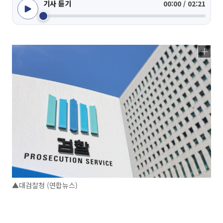
기사 듣기
00:00 / 02:21
▲대검찰청 (연합뉴스)