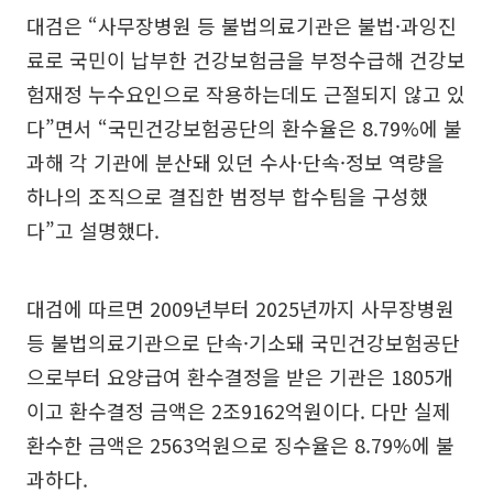
대검은 “사무장병원 등 불법의료기관은 불법·과잉진
료로 국민이 납부한 건강보험금을 부정수급해 건강보
험재정 누수요인으로 작용하는데도 근절되지 않고 있
다”면서 “국민건강보험공단의 환수율은 8.79%에 불
과해 각 기관에 분산돼 있던 수사·단속·정보 역량을
하나의 조직으로 결집한 범정부 합수팀을 구성했
다”고 설명했다.
대검에 따르면 2009년부터 2025년까지 사무장병원
등 불법의료기관으로 단속·기소돼 국민건강보험공단
으로부터 요양급여 환수결정을 받은 기관은 1805개
이고 환수결정 금액은 2조9162억원이다. 다만 실제
환수한 금액은 2563억원으로 징수율은 8.79%에 불
과하다.