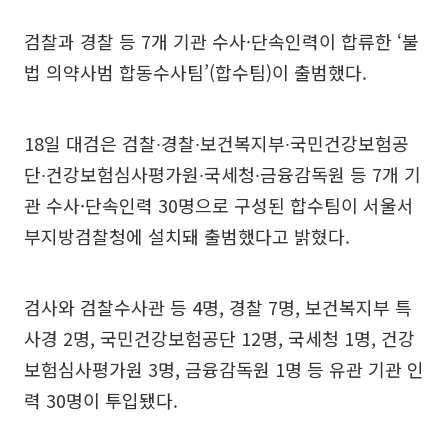
검찰과 경찰 등 7개 기관 수사·단속인력이 합류한 ‘불
법 의약사범 합동수사팀’(합수팀)이 출범했다.
18일 대검은 검찰∙경찰∙보건복지부∙국민건강보험공
단∙건강보험심사평가원∙국세청∙금융감독원 등 7개 기
관 수사·단속인력 30명으로 구성된 합수팀이 서울서
부지방검찰청에 설치돼 출범했다고 밝혔다.
검사와 검찰수사관 등 4명, 경찰 7명, 보건복지부 특
사경 2명, 국민건강보험공단 12명, 국세청 1명, 건강
보험심사평가원 3명, 금융감독원 1명 등 유관 기관 인
력 30명이 투입됐다.