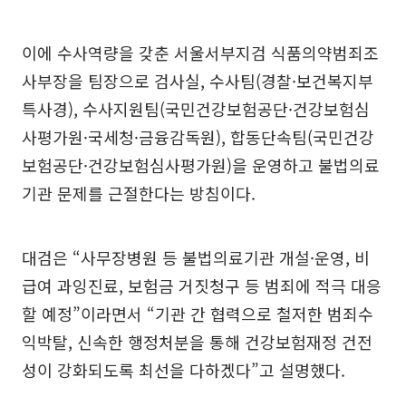
이에 수사역량을 갖춘 서울서부지검 식품의약범죄조
사부장을 팀장으로 검사실, 수사팀(경찰·보건복지부
특사경), 수사지원팀(국민건강보험공단·건강보험심
사평가원·국세청·금융감독원), 합동단속팀(국민건강
보험공단·건강보험심사평가원)을 운영하고 불법의료
기관 문제를 근절한다는 방침이다.
대검은 “사무장병원 등 불법의료기관 개설·운영, 비
급여 과잉진료, 보험금 거짓청구 등 범죄에 적극 대응
할 예정”이라면서 “기관 간 협력으로 철저한 범죄수
익박탈, 신속한 행정처분을 통해 건강보험재정 건전
성이 강화되도록 최선을 다하겠다”고 설명했다.