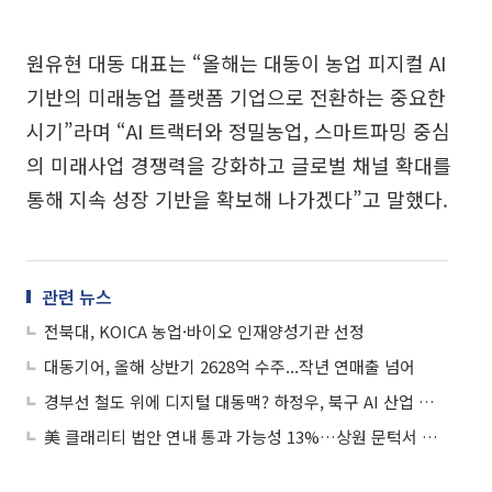
원유현 대동 대표는 “올해는 대동이 농업 피지컬 AI
기반의 미래농업 플랫폼 기업으로 전환하는 중요한
시기”라며 “AI 트랙터와 정밀농업, 스마트파밍 중심
의 미래사업 경쟁력을 강화하고 글로벌 채널 확대를
통해 지속 성장 기반을 확보해 나가겠다”고 말했다.
관련 뉴스
전북대, KOICA 농업·바이오 인재양성기관 선정
대동기어, 올해 상반기 2628억 수주...작년 연매출 넘어
경부선 철도 위에 디지털 대동맥? 하정우, 북구 AI 산업 육성 공약 내놔
美 클래리티 법안 연내 통과 가능성 13%…상원 문턱서 제동