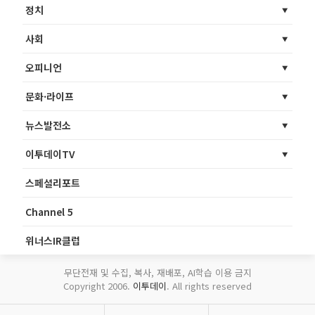
정치
사회
오피니언
문화·라이프
뉴스발전소
이투데이TV
스페셜리포트
Channel 5
위너스IR클럽
무단전재 및 수집, 복사, 재배포, AI학습 이용 금지
Copyright 2006.
이투데이
. All rights reserved