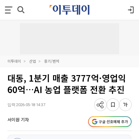
이투데이
산업
중기/벤처
대동, 1분기 매출 3777억·영업익
60억…AI 농업 플랫폼 전환 추진
입력 2026-05-18 14:37
서이원 기자
구글 선호매체 추가