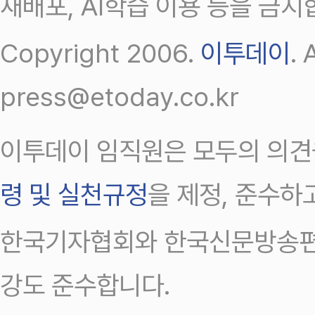
재배포, AI학습 이용 등을 금지
Copyright 2006.
이투데이
.
press@etoday.co.kr
이투데이 임직원은 모두의 의견
령 및 실천규정
을 제정, 준수하
한국기자협회와 한국신문방송편
강도 준수합니다.