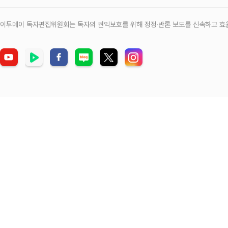
이투데이 독자편집위원회는 독자의 권익보호를 위해 정정‧반론 보도를 신속하고 효