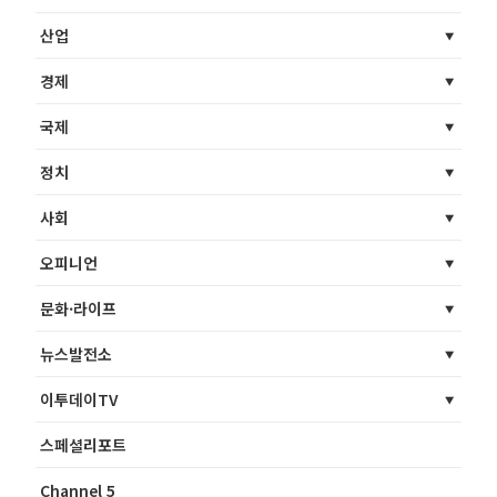
산업
경제
국제
정치
사회
오피니언
문화·라이프
뉴스발전소
이투데이TV
스페셜리포트
Channel 5