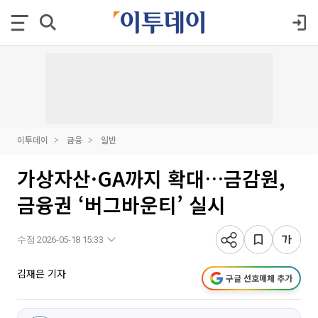
이투데이
금융
일반
가상자산·GA까지 확대…금감원,
금융권 ‘버그바운티’ 실시
수정 2026-05-18 15:33
김재은 기자
구글 선호매체 추가