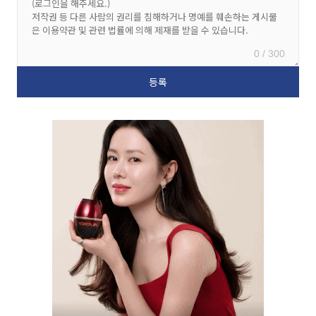
0 / 300