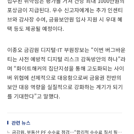
접수된 취약점은 평가를 거쳐 건당 최대 1000만원의
포상금이 지급된다. 우수 신고자에게는 추가 인센티
브와 감사장 수여, 금융보안원 입사 지원 시 우대 혜
택 등도 제공될 예정이다.
이종오 금감원 디지털·IT 부원장보는 “이번 버그바운
티는 사전 예방적 디지털 리스크 감독방안의 하나”라
며 “화이트해커의 집단지성을 통해 고도화되는 사이
버 위협에 선제적으로 대응함으로써 금융권 전반의
보안 대응 역량을 실질적으로 강화하는 계기가 되기
를 기대한다”고 말했다.
관련 뉴스
금감원, 부동산 PF 수수료 점검⋯“합리적 수수료 질서 필요”