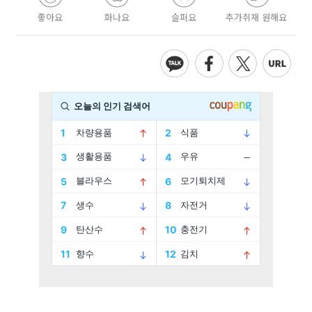
좋아요
화나요
슬퍼요
추가취재 원해요