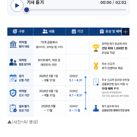
기사 듣기
00:00 / 02:02
▲(사진=AI 생성)