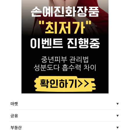
마켓
금융
부동산