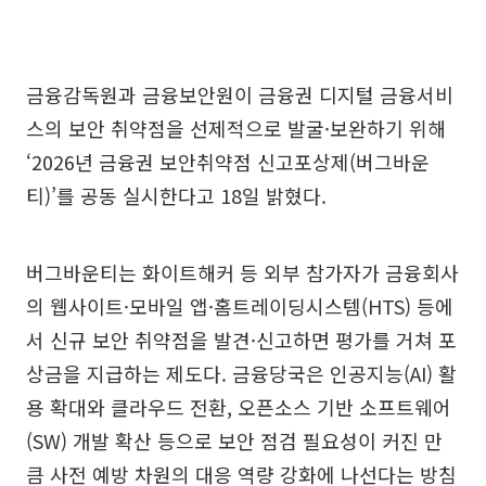
금융감독원과 금융보안원이 금융권 디지털 금융서비
스의 보안 취약점을 선제적으로 발굴·보완하기 위해
‘2026년 금융권 보안취약점 신고포상제(버그바운
티)’를 공동 실시한다고 18일 밝혔다.
버그바운티는 화이트해커 등 외부 참가자가 금융회사
의 웹사이트·모바일 앱·홈트레이딩시스템(HTS) 등에
서 신규 보안 취약점을 발견·신고하면 평가를 거쳐 포
상금을 지급하는 제도다. 금융당국은 인공지능(AI) 활
용 확대와 클라우드 전환, 오픈소스 기반 소프트웨어
(SW) 개발 확산 등으로 보안 점검 필요성이 커진 만
큼 사전 예방 차원의 대응 역량 강화에 나선다는 방침