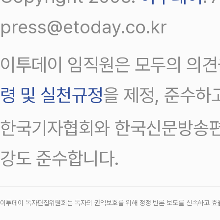
press@etoday.co.kr
이투데이 임직원은 모두의 의견
령 및 실천규정
을 제정, 준수하
한국기자협회와 한국신문방송편
강도 준수합니다.
이투데이 독자편집위원회는 독자의 권익보호를 위해 정정‧반론 보도를 신속하고 효