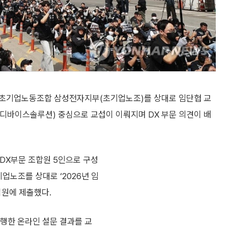
인 초기업노동조합 삼성전자지부(초기업노조)를 상대로 임단협 교
·디바이스솔루션) 중심으로 교섭이 이뤄지며 DX 부문 의견이 배
DX부문 조합원 5인으로 구성
업노조를 상대로 ‘2026년 임
법원에 제출했다.
진행한 온라인 설문 결과를 교