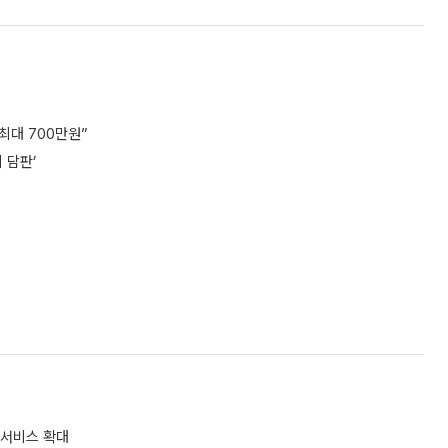
최대 700만원”
 담판’
 서비스 확대