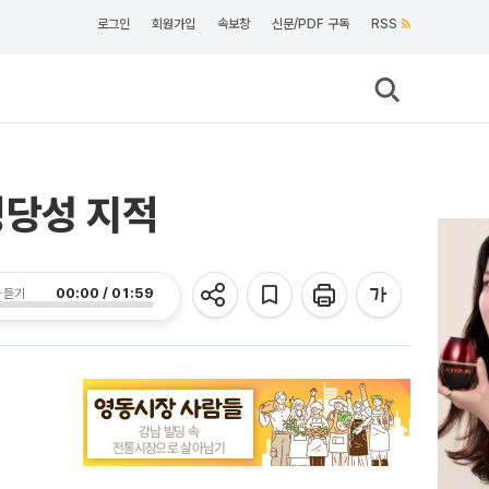
로그인
회원가입
속보창
신문/PDF 구독
RSS
정당성 지적
00:00 / 01:59
 듣기