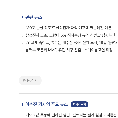
관련 뉴스
"30조 손실 정도?" 삼성전자 파업 예고에 싸늘해진 여론
삼성전자 노조, 조합비 5% 직책수당 규약 신설…“집행부 월 
JY 고개 숙이고, 총리는 배수진⋯삼성전자 노사, 18일 ‘운명의
블랙록 토큰화 MMF, 유럽 시장 진출∙∙∙스테이블코인 확장
#삼성전자
이수진 기자의 주요 뉴스
자세히보기
메모리값 폭등에 달라진 셈법…갤럭시는 원가 절감·아이폰은