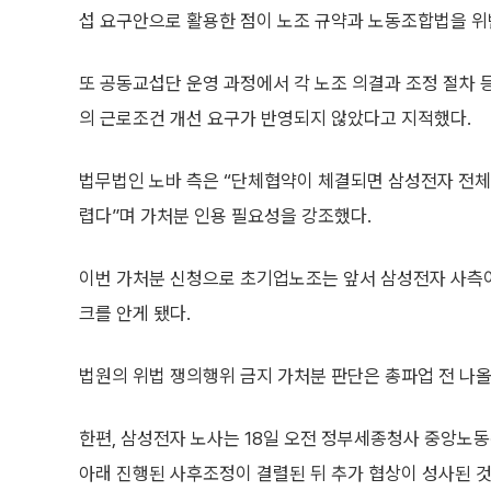
섭 요구안으로 활용한 점이 노조 규약과 노동조합법을 위
또 공동교섭단 운영 과정에서 각 노조 의결과 조정 절차 
의 근로조건 개선 요구가 반영되지 않았다고 지적했다.
법무법인 노바 측은 “단체협약이 체결되면 삼성전자 전체
렵다”며 가처분 인용 필요성을 강조했다.
이번 가처분 신청으로 초기업노조는 앞서 삼성전자 사측이
크를 안게 됐다.
법원의 위법 쟁의행위 금지 가처분 판단은 총파업 전 나올
한편, 삼성전자 노사는 18일 오전 정부세종청사 중앙노
아래 진행된 사후조정이 결렬된 뒤 추가 협상이 성사된 것