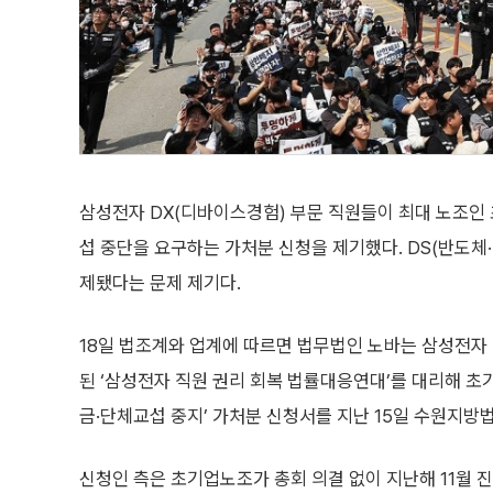
삼성전자 DX(디바이스경험) 부문 직원들이 최대 노조
섭 중단을 요구하는 가처분 신청을 제기했다. DS(반도체
제됐다는 문제 제기다.
18일 법조계와 업계에 따르면 법무법인 노바는 삼성전자 
된 ‘삼성전자 직원 권리 회복 법률대응연대’를 대리해 초기
금·단체교섭 중지’ 가처분 신청서를 지난 15일 수원지방
신청인 측은 초기업노조가 총회 의결 없이 지난해 11월 