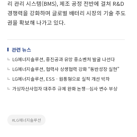
리 관리 시스템(BMS), 제조 공정 전반에 걸쳐 R&D
경쟁력을 강화하며 글로벌 배터리 시장의 기술 주도
권을 확보해 나가고 있다.
관련 뉴스
LG에너지솔루션, 중진공과 유망 중소벤처 발굴 나선다
LG에너지솔루션, 협력사 상생협력 강화 “동반성장 실현”
LG에너지솔루션, ESSㆍ원통형으로 실적 개선 박차
가상자산사업자 대주주 규제 완화 논쟁∙∙∙심사 변수 부상
#LG에너지솔루션