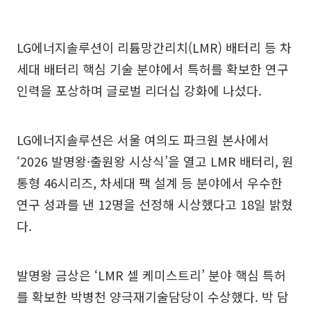
LG에너지솔루션이 리튬망간리치(LMR) 배터리 등 차
세대 배터리 핵심 기술 분야에서 특허를 확보한 연구
인력을 포상하며 글로벌 리더십 강화에 나섰다.
LG에너지솔루션은 서울 여의도 파크원 본사에서
‘2026 발명왕·출원왕 시상식’을 열고 LMR 배터리, 원
통형 46시리즈, 차세대 팩 설계 등 분야에서 우수한
연구 성과를 낸 12명을 선정해 시상했다고 18일 밝혔
다.
발명왕 금상은 ‘LMR 셀 케미스트리’ 분야 핵심 특허
를 확보한 박병천 양극재기술담당이 수상했다. 박 담