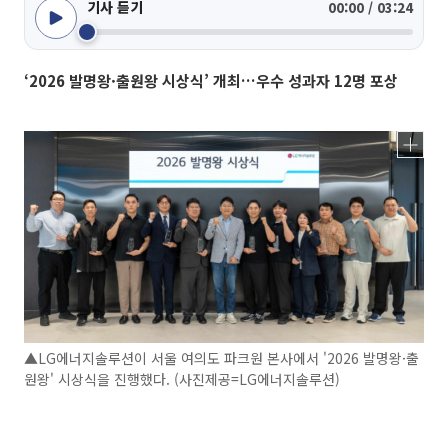
기사 듣기
00:00 / 03:24
‘2026 발명왕·출원왕 시상식’ 개최…우수 성과자 12명 포상
▲LG에너지솔루션이 서울 여의도 파크원 본사에서 '2026 발명왕·출
원왕' 시상식을 진행했다. (사진제공=LG에너지솔루션)