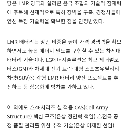
당은 LMR 양극과 실리콘 음극 조합의 기술적 잠재력
에 주목해 선제적으로 특허 장벽을 구축, 경쟁사들에
앞선 독점 기술력을 확보한 점을 인정받았다.
LMR 배터리는 망간 비중을 높여 가격 경쟁력을 확보
하면서도 높은 에너지 밀도를 구현할 수 있는 차세대
배터리 기술이다. LG에너지솔루션은 최근 제너럴모
터스(GM)와 차세대 전기 트럭·대형 스포츠유틸리티
차량(SUV)용 각형 LMR 배터리 양산 프로젝트를 추
진하는 등 상용화에 박차를 가하고 있다.
이 외에도 △46시리즈 셀 적용 CAS(Cell Array
Structure) 핵심 구조(은상 정인혁 책임) △전극 공
정 품질 관리를 위한 추적 기술(은상 이재환 선임)