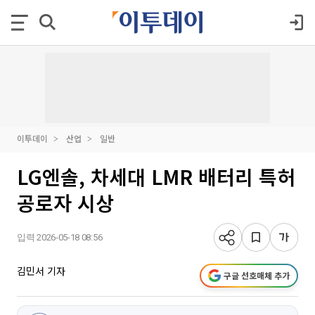
이투데이
산업
일반
LG엔솔, 차세대 LMR 배터리 특허
공로자 시상
입력 2026-05-18 08:56
김민서 기자
구글 선호매체 추가