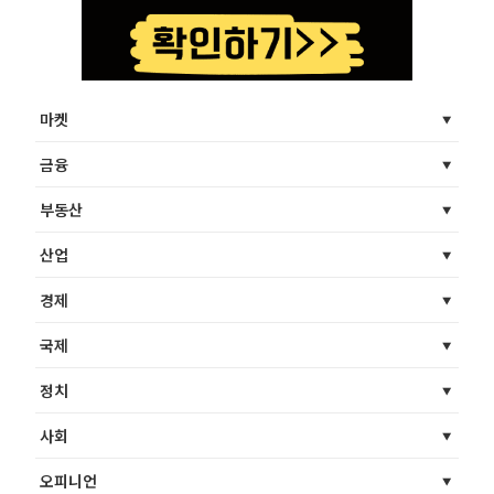
마켓
금융
부동산
산업
경제
국제
정치
사회
오피니언