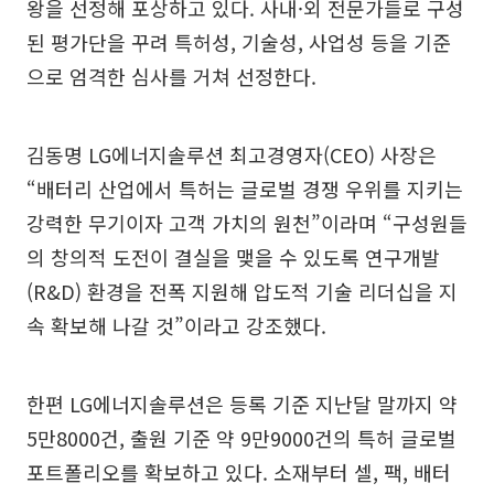
왕을 선정해 포상하고 있다. 사내·외 전문가들로 구성
된 평가단을 꾸려 특허성, 기술성, 사업성 등을 기준
으로 엄격한 심사를 거쳐 선정한다.
김동명 LG에너지솔루션 최고경영자(CEO) 사장은
“배터리 산업에서 특허는 글로벌 경쟁 우위를 지키는
강력한 무기이자 고객 가치의 원천”이라며 “구성원들
의 창의적 도전이 결실을 맺을 수 있도록 연구개발
(R&D) 환경을 전폭 지원해 압도적 기술 리더십을 지
속 확보해 나갈 것”이라고 강조했다.
한편 LG에너지솔루션은 등록 기준 지난달 말까지 약
5만8000건, 출원 기준 약 9만9000건의 특허 글로벌
포트폴리오를 확보하고 있다. 소재부터 셀, 팩, 배터