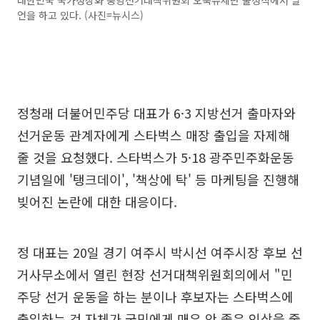
대한민국 국가정상화 중앙선거대책위원회 오뚝유세단 출정식에서 발
언을 하고 있다. (사진=뉴시스)
정청래 더불어민주당 대표가 6·3 지방선거 출마자와
선거운동 관계자에게 스타벅스 매장 출입을 자제해
줄 것을 요청했다. 스타벅스가 5·18 광주민주화운동
기념일에 '탱크데이', '책상에 탁' 등 마케팅을 진행해
빚어진 논란에 대한 대응이다.
정 대표는 20일 경기 여주시 박시선 여주시장 후보 선
거사무소에서 열린 현장 선거대책위원회의에서 "민
주당 선거 운동을 하는 분이나 후보자는 스타벅스에
출입하는 것 자체가 국민에게 매우 안 좋은 인상을 줄