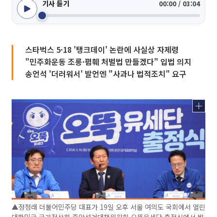
기사 듣기
00:00 / 03:04
스타벅스 5·18 '탱크데이' 논란에 사실상 자제령
"민주화운동 조롱·폄훼 처벌법 만들겠다" 입법 의지
송언석 '더러워서' 발언엔 "사과나 법적조치" 요구
▲정청래 더불어민주당 대표가 19일 오후 서울 여의도 국회에서 열린