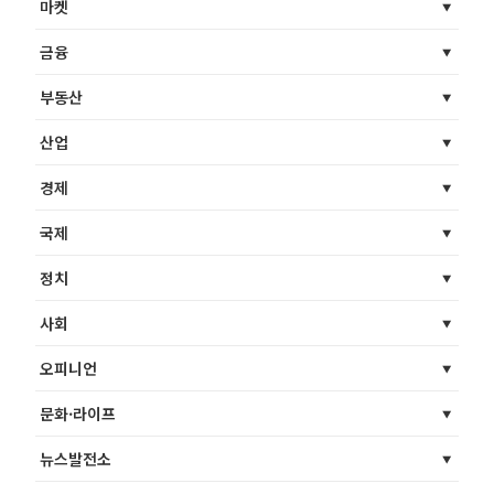
마켓
금융
부동산
산업
경제
국제
정치
사회
오피니언
문화·라이프
뉴스발전소