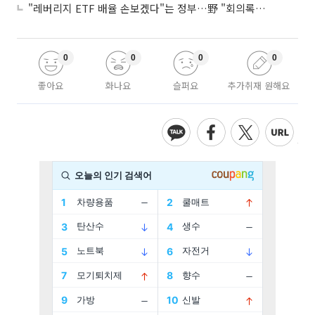
"레버리지 ETF 배율 손보겠다"는 정부…野 "회의록부터 내놔야"
0
0
0
0
좋아요
화나요
슬퍼요
추가취재 원해요