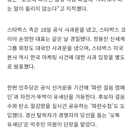
는 말이 들리지 않는다"고 지적했다.
스타벅스 측은 18일 공식 사과문을 냈고, 스타벅스 코
리아 손정현 대표는 같은 날 경질됐다. 정용진 신세계
그룹 회장도 대국민 사과문을 냈으며, 스타벅스 미국
본사 역시 한국 마케팅 사건에 대한 사과 입장을 별도
로 발표했다.
한편 민주당은 공식 선거운동 기간에 '파란 걸음 캠페
인'과 자전거·뚜벅이 유세단을 가동한다. 후보자 걸음
수와 탄소 절감량을 실시간 공유하는 '파란수첩'도 도
입했다. 경선 탈락자가 경쟁자의 당선을 돕는 '오뚝
유세단'은 박주민 의원이 단장을 맡았다.