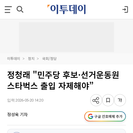
이투데이
정치
국회/정당
정청래 "민주당 후보·선거운동원
스타벅스 출입 자제해야”
입력 2026-05-20 14:20
정성욱 기자
구글 선호매체 추가