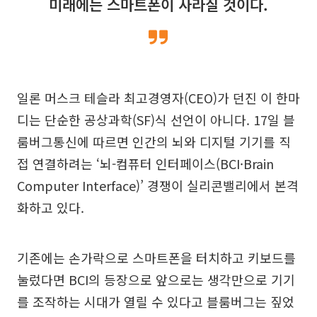
미래에는 스마트폰이 사라질 것이다.
일론 머스크 테슬라 최고경영자(CEO)가 던진 이 한마
디는 단순한 공상과학(SF)식 선언이 아니다. 17일 블
룸버그통신에 따르면 인간의 뇌와 디지털 기기를 직
접 연결하려는 ‘뇌-컴퓨터 인터페이스(BCI·Brain
Computer Interface)’ 경쟁이 실리콘밸리에서 본격
화하고 있다.
기존에는 손가락으로 스마트폰을 터치하고 키보드를
눌렀다면 BCI의 등장으로 앞으로는 생각만으로 기기
를 조작하는 시대가 열릴 수 있다고 블룸버그는 짚었