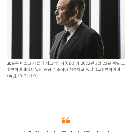
▲일론 머스크 테슬라 최고경영자(CEO)가 2022년 3월 22일 독일 그
뤼엔하이데에서 열린 공장 개소식에 참석하고 있다. (그뤼엔하이데
(독일)/AP뉴시스)