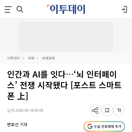
이투데이
국제
국제경제
인간과 AI를 잇다…‘뇌 인터페이
스’ 전쟁 시작됐다 [포스트 스마트
폰 上]
입력 2026-05-18 05:00
변효선 기자
구글 선호매체 추가