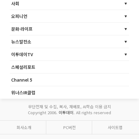
사회
오피니언
문화·라이프
뉴스발전소
이투데이TV
스페셜리포트
Channel 5
위너스IR클럽
무단전재 및 수집, 복사, 재배포, AI학습 이용 금지
Copyright 2006.
이투데이
. All rights reserved
회사소개
PC버전
사이트맵