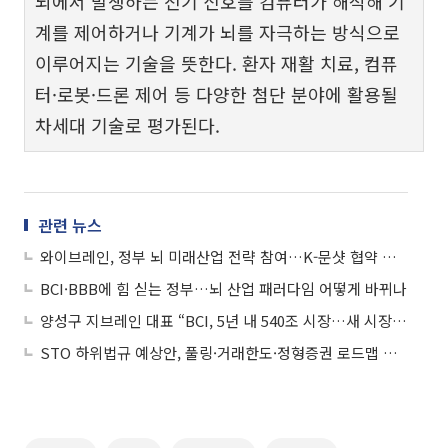
뇌에서 발생하는 전기 신호를 컴퓨터가 해석해 기
계를 제어하거나 기계가 뇌를 자극하는 방식으로
이루어지는 기술을 뜻한다. 환자 재활 치료, 컴퓨
터·로봇·드론 제어 등 다양한 첨단 분야에 활용될
차세대 기술로 평가된다.
관련 뉴스
와이브레인, 정부 뇌 미래산업 전략 참여…K-문샷 협약 체결
BCI·BBB에 힘 싣는 정부…뇌 산업 패러다임 어떻게 바뀌나
양성구 지브레인 대표 “BCI, 5년 내 540조 시장…새 시장 개척할 것”
STO 하위법규 예상안, 풀링·거래한도·정형증권 로드맵 제시