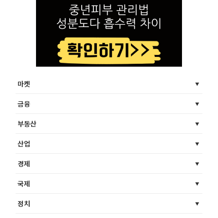
마켓
금융
부동산
산업
경제
국제
정치