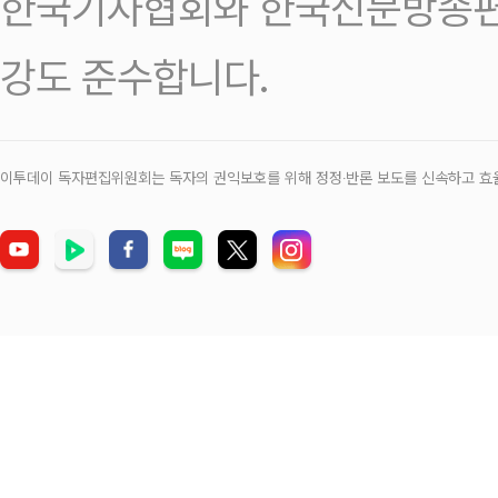
한국기자협회와 한국신문방송편
강도 준수합니다.
이투데이 독자편집위원회는 독자의 권익보호를 위해 정정‧반론 보도를 신속하고 효