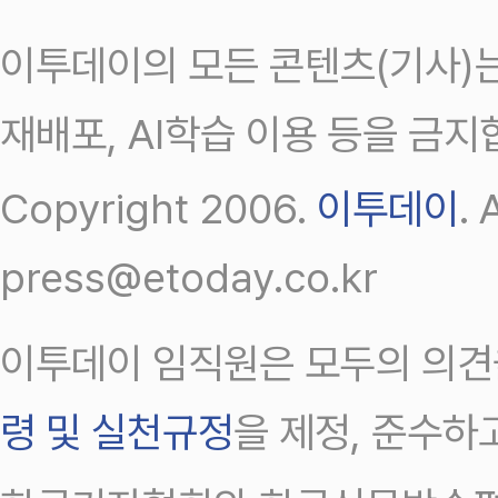
이투데이의 모든 콘텐츠(기사)는
재배포, AI학습 이용 등을 금지
Copyright 2006.
이투데이
.
press@etoday.co.kr
이투데이 임직원은 모두의 의견
령 및 실천규정
을 제정, 준수하