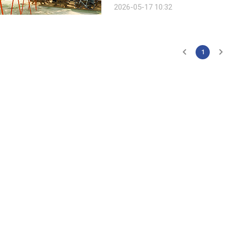
2026-05-17 10:32
과 119㎡(36평) 규모의 복층 구조다.
1