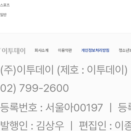
스포츠
일반
회사소개
이용약관
개인정보처리방침
청소년
(주)이투데이 (제호 : 이투데이
02) 799-2600
등록번호 : 서울아00197 ㅣ 등록일
발행인 : 김상우 ㅣ 편집인 : 