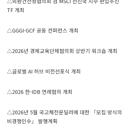
△외환건전성협의회 겸 MSCI 선진국 지수 편입추진
TF 개최
△GGGI-GCF 공동 컨퍼런스 개최
△2026년 경제교육단체협의회 상반기 워크숍 개최
△글로벌 AI 허브 비전선포식 개최
△2026 한-IDB 연례협의 개최
△2026년 5월 국고채전문딜러에 대한 「모집 방식의
비경쟁인수」 발행계획