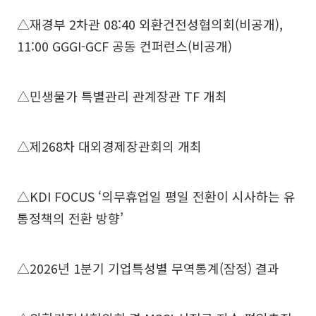
△재경부 2차관 08:40 외환건전성협의회(비공개),
11:00 GGGI-GCF 공동 컨퍼런스(비공개)
△민생물가 특별관리 관계장관 TF 개최
△제268차 대외경제장관회의 개최
△KDI FOCUS ‘의무휴업일 평일 전환이 시사하는 유
통정책의 전환 방향’
△2026년 1분기 기업특성별 무역통계(잠정) 결과