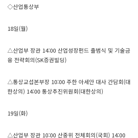
◇산업통상부
18일(월)
△산업부 장관 14:00 산업성장펀드 출범식 및 기술금
융 전략회의(SK증권빌딩)
△통상교섭본부장 10:00 주한 아세안 대사 간담회(대
한상의) 14:00 통상추진위원회(대한상의)
19일(화)
△산업부 장관 10:00 산중위 전체회의(국회) 14:00