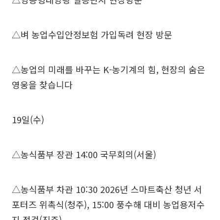
△벼 농업수입안정보험 가입독려 현장 방문
△농업의 미래를 바꾸는 K-농기계의 힘, 현장의 숨은
영웅을 찾습니다
19일(수)
△농식품부 장관 14:00 국무회의(서울)
△농식품부 차관 10:30 2026년 스마트축산 청년 서
포터즈 위촉식(청주), 15:00 풍수해 대비 농업용저수
지 점검(진주)