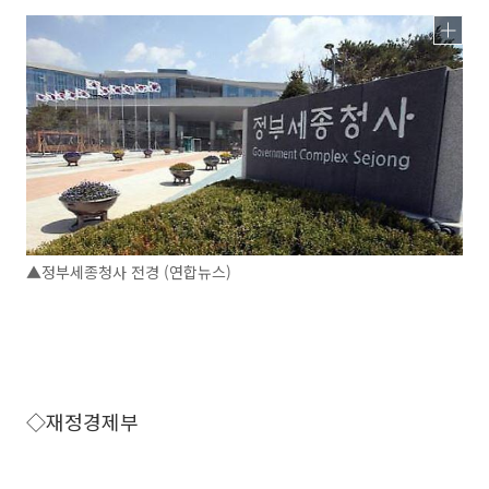
▲정부세종청사 전경 (연합뉴스)
◇재정경제부