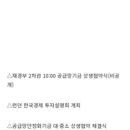
△재경부 2차관 10:00 공급망기금 상생협약식(비공
개)
△런던 한국경제 투자설명회 개최
△공급망안정화기금 대·중소 상생협약 체결식