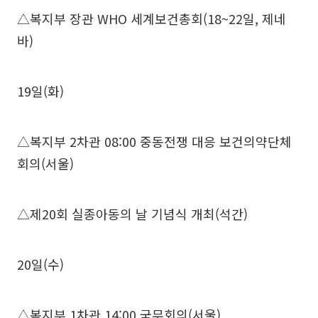
△복지부 장관 WHO 세계보건총회(18~22일, 제네
바)
19일(화)
△복지부 2차관 08:00 중동전쟁 대응 보건의약단체
회의(서울)
△제20회 실종아동의 날 기념식 개최(석간)
20일(수)
△복지부 1차관 14:00 국무회의(서울)