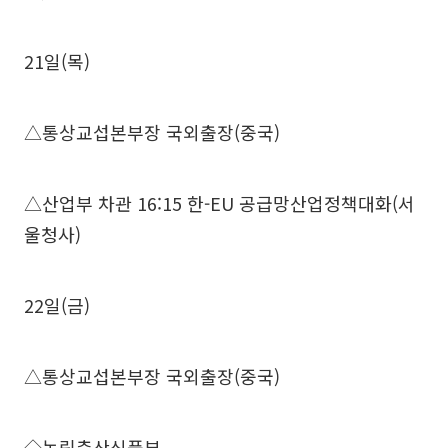
21일(목)
△통상교섭본부장 국외출장(중국)
△산업부 차관 16:15 한-EU 공급망산업정책대화(서
울청사)
22일(금)
△통상교섭본부장 국외출장(중국)
◇농림축산식품부