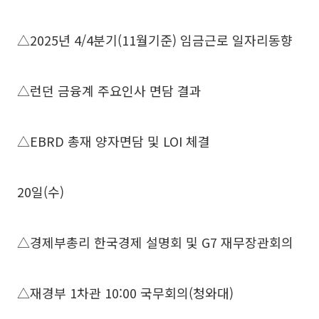
△2025년 4/4분기(11월기준) 임금근로 일자리동향
△런던 금융계 주요인사 면담 결과
△EBRD 총재 양자면담 및 LOI 체결
20일(수)
△경제부총리 한국경제 설명회 및 G7 재무장관회의
△재경부 1차관 10:00 국무회의(청와대)