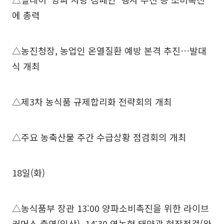
에 총력
△농진청장, 농업인 온열질환 예방 본격 추진…발대
식 개최
△제3차 농식품 규제합리화 전략회의 개최
△주요 농축산물 주간 수급상황 점검회의 개최
18일(화)
△농식품부 장관 13:00 양파소비촉진을 위한 라이브
커머스 출연(익산), 14:30 영농형 태양광 현장점검(완