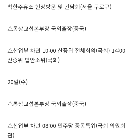
착한주유소 현장방문 및 간담회(서울 구로구)
△통상교섭본부장 국외출장(중국)
△산업부 차관 10:00 산중위 전체회의(국회) 14:00
산중위 법안소위(국회)
20일(수)
△통상교섭본부장 국외출장(중국)
△산업부 차관 08:00 민주당 중동특위(국회 의원회
관)