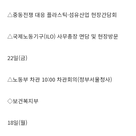
△중동전쟁 대응 플라스틱·섬유산업 현장간담회
△국제노동기구(ILO) 사무총장 면담 및 현장방문
22일(금)
△노동부 차관 10:00 차관회의(정부서울청사)
◇보건복지부
18일(월)