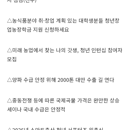
△농식품분야 취·창업 계획 있는 대학생분들 청년창
업농장학금 지원 신청하세요
△미래 농업에서 찾는 나의 갓생, 청년 인턴십 참여자
모집
△양파 수급 안정 위해 2000톤 대만 수출 길 연다
△중동전쟁 등에 따른 국제곡물 가격은 완만한 상승
세이나 국내 수급은 안정적
△2026년 스마트축산 청년 서포터즈 위촉식