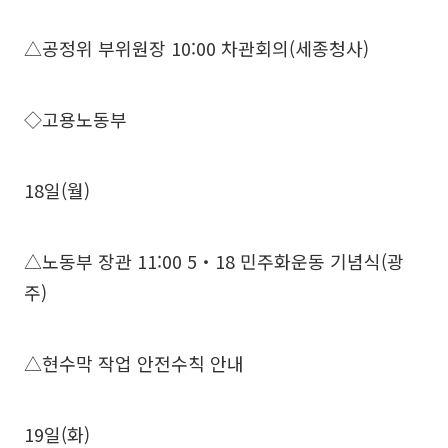
△공정위 부위원장 10:00 차관회의(세종청사)
◇고용노동부
18일(월)
△노동부 장관 11:00 5‧18 민주화운동 기념식(광
주)
△현수막 작업 안전수칙 안내
19일(화)