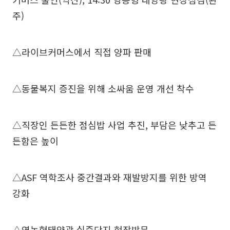
주)
△라이브커머스에서 직접 양파 판매
△동물복지 증진을 위해 소싸움 운영 개선 착수
△직장인 든든한 점심밥 사업 추진, 부담은 낮추고 든
든함은 높이
△ASF 역학조사 중간결과와 재발방지를 위한 방역
강화
△영농형태양광 실증단지 현장방문