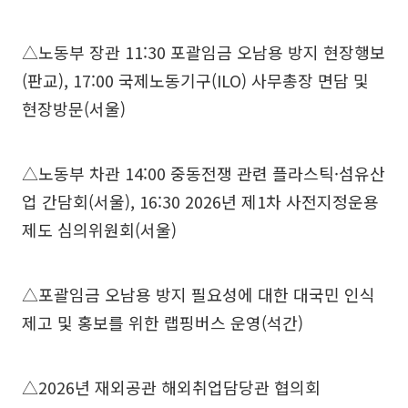
△노동부 장관 11:30 포괄임금 오남용 방지 현장행보
(판교), 17:00 국제노동기구(ILO) 사무총장 면담 및
현장방문(서울)
△노동부 차관 14:00 중동전쟁 관련 플라스틱·섬유산
업 간담회(서울), 16:30 2026년 제1차 사전지정운용
제도 심의위원회(서울)
△포괄임금 오남용 방지 필요성에 대한 대국민 인식
제고 및 홍보를 위한 랩핑버스 운영(석간)
△2026년 재외공관 해외취업담당관 협의회