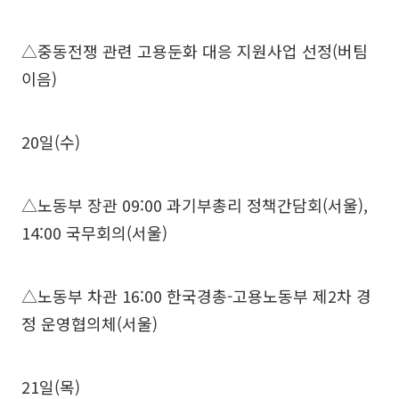
△중동전쟁 관련 고용둔화 대응 지원사업 선정(버팀
이음)
20일(수)
△노동부 장관 09:00 과기부총리 정책간담회(서울),
14:00 국무회의(서울)
△노동부 차관 16:00 한국경총-고용노동부 제2차 경
정 운영협의체(서울)
21일(목)