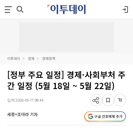
이투데이
경제
경제정책
[정부 주요 일정] 경제·사회부처 주
간 일정 (5월 18일 ~ 5월 22일)
입력 2026-05-17 08:44
세종=조아라 기자
구글 선호매체 추가