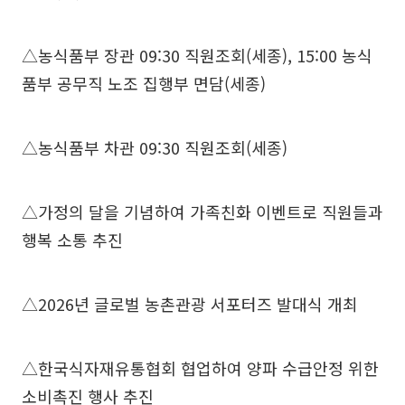
△농식품부 장관 09:30 직원조회(세종), 15:00 농식
품부 공무직 노조 집행부 면담(세종)
△농식품부 차관 09:30 직원조회(세종)
△가정의 달을 기념하여 가족친화 이벤트로 직원들과
행복 소통 추진
△2026년 글로벌 농촌관광 서포터즈 발대식 개최
△한국식자재유통협회 협업하여 양파 수급안정 위한
소비촉진 행사 추진