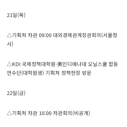
21일(목)
△기획처 차관 09:00 대외경제관계장관회의(서울청
사)
△KDI 국제정책대학원-美인디애나대 오닐스쿨 합동
연수단(대학원생) 기획처 정책현장 방문
22일(금)
△기획처 차관 10:00 차관회의(비공개)