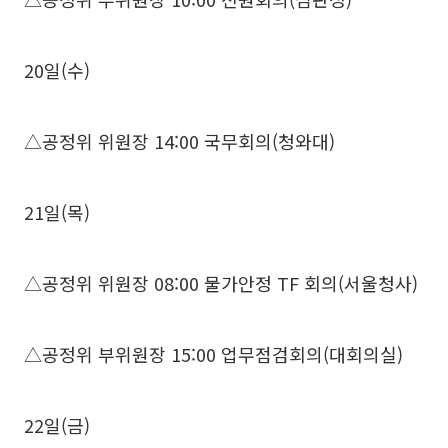
20일(수)
△공정위 위원장 14:00 국무회의(청와대)
21일(목)
△공정위 위원장 08:00 물가안정 TF 회의(서울청사)
△공정위 부위원장 15:00 업무점검회의(대회의실)
22일(금)