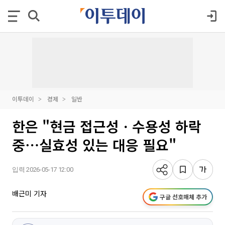
이투데이
경제
일반
한은 "현금 접근성ㆍ수용성 하락
중⋯실효성 있는 대응 필요"
입력 2026-05-17 12:00
배근미 기자
구글 선호매체 추가