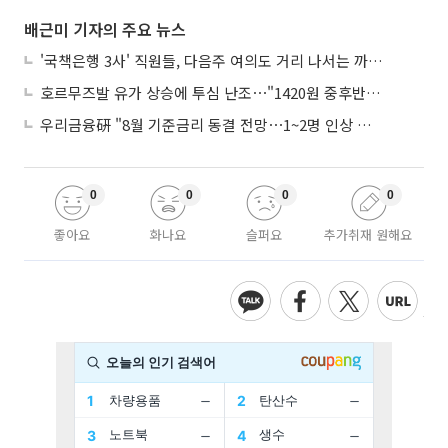
배근미 기자의 주요 뉴스
'국책은행 3사' 직원들, 다음주 여의도 거리 나서는 까닭은
호르무즈발 유가 상승에 투심 난조⋯"1420원 중후반 등락"
우리금융硏 "8월 기준금리 동결 전망⋯1~2명 인상 소수의견 낼 것"
0
0
0
0
좋아요
화나요
슬퍼요
추가취재 원해요