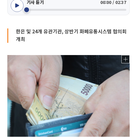
기사 듣기
00:00 / 02:37
한은 및 24개 유관기관, 상반기 화폐유통시스템 협의회
개최