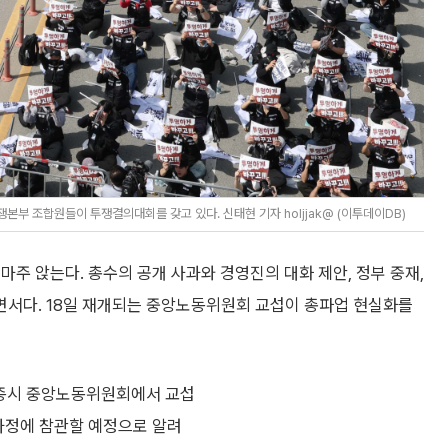
부 조합원들이 투쟁결의대회를 갖고 있다. 신태현 기자 holjjak@ (이투데이DB)
마주 앉는다. 총수의 공개 사과와 경영진의 대화 제안, 정부 중재,
서다. 18일 재개되는 중앙노동위원회 교섭이 총파업 현실화를
 세종시 중앙노동위원회에서 교섭
 과정에 참관할 예정으로 알려