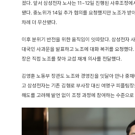
졌다. 앞서 삼성전자 노사는 11~12일 진행된 사후조정에
됐다. 중노위가 14일 추가 협의를 요청했지만 노조가 받
차례 더 무산됐다.
이후 분위기 반전을 위한 움직임이 잇따랐다. 삼성전자 
대국민 사과문을 발표하고 노조에 대화 복귀를 요청했다.
장은 직접 노조를 찾아 교섭 재개 의사를 전달했다.
김영훈 노동부 장관도 노조와 경영진을 잇달아 만나 중재
고 삼성전자는 기존 김형로 부사장 대신 여명구 피플팀장을
해도를 고려해 발언 없이 조정 과정에 참여하는 수준으로