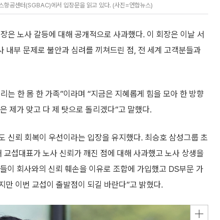
항공센터(SGBAC)에서 입장문을 읽고 있다. (사진=연합뉴스)
장은 노사 갈등에 대해 공개적으로 사과했다. 이 회장은 이날 서
 내부 문제로 불안과 심려를 끼쳐드린 점, 전 세계 고객분들과
우리는 한 몸 한 가족”이라며 “지금은 지혜롭게 힘을 모아 한 방향
은 제가 맞고 다 제 탓으로 돌리겠다”고 말했다.
도 신뢰 회복이 우선이라는 입장을 유지했다. 최승호 삼성그룹 초
새 교섭대표가 노사 신뢰가 깨진 점에 대해 사과했고 노사 상생을
원들이 회사와의 신뢰 훼손을 이유로 조합에 가입했고 DS부문 가
지만 이번 교섭이 출발점이 되길 바란다”고 밝혔다.