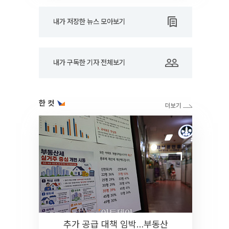
내가 저장한 뉴스 모아보기
내가 구독한 기자 전체보기
한 컷
추가 공급 대책 임박…부동산