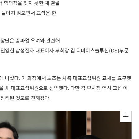
서 합의점을 찾지 못한 채 결렬
아들이지 않으면서 교섭은 한
사장단은 총파업 우려와 관련해
 전영현 삼성전자 대표이사 부회장 겸 디바이스솔루션(DS)부문
에 나섰다. 이 과정에서 노조는 사측 대표교섭위원 교체를 요구했
 새 대표교섭위원으로 선임했다. 다만 김 부사장 역시 교섭 이
 정리된 것으로 전해졌다.