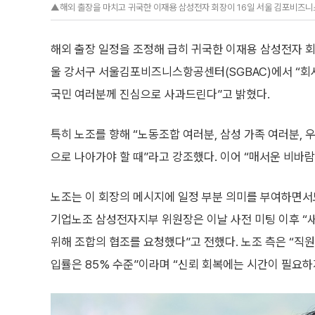
▲해외 출장을 마치고 귀국한 이재용 삼성전자 회장이 16일 서울 김포비즈니스
해외 출장 일정을 조정해 급히 귀국한 이재용 삼성전자 회
울 강서구 서울김포비즈니스항공센터(SGBAC)에서 “회사
국민 여러분께 진심으로 사과드린다”고 밝혔다.
특히 노조를 향해 “노동조합 여러분, 삼성 가족 여러분, 
으로 나아가야 할 때”라고 강조했다. 이어 “매서운 비바람
노조는 이 회장의 메시지에 일정 부분 의미를 부여하면서
기업노조 삼성전자지부 위원장은 이날 사전 미팅 이후 “
위해 조합의 협조를 요청했다”고 전했다. 노조 측은 “직
입률은 85% 수준”이라며 “신뢰 회복에는 시간이 필요하