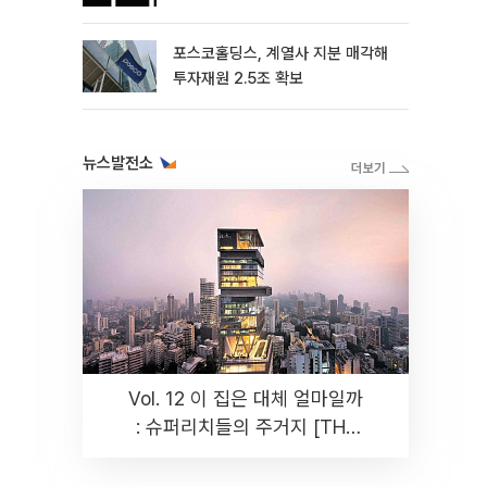
포스코홀딩스, 계열사 지분 매각해
투자재원 2.5조 확보
뉴스발전소
Vol. 12 이 집은 대체 얼마일까
: 슈퍼리치들의 주거지 [THE
RARE]