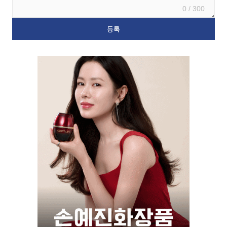
0 / 300