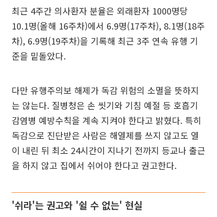
최근 4주간 의사환자 분율은 외래환자 1000명당
10.1명(올해 16주차)에서 6.9명(17주차), 8.1명(18주
차), 6.9명(19주차)을 기록해 최근 3주 연속 유행 기
준을 밑돌았다.
다만 유행주의보 해제가 독감 위험의 소멸을 뜻하지
는 않는다. 질병청은 손 씻기와 기침 예절 등 호흡기
감염병 예방수칙을 계속 지켜야 한다고 밝혔다. 특히
독감으로 진단받은 사람은 해열제를 쓰지 않고도 열
이 내린 뒤 최소 24시간이 지나기 전까지 등교나 출근
을 하지 않고 집에서 쉬어야 한다고 권고한다.
'쉬라'는 권고와 '쉴 수 없는' 현실