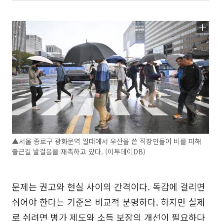
▲서울 종로구 광화문역 일대에서 우산을 쓴 직장인들이 비를 피해
출근길 발걸음을 재촉하고 있다. (이투데이DB)
문제는 권고와 현실 사이의 간격이다. 독감에 걸리면
쉬어야 한다는 기준은 비교적 분명하다. 하지만 실제
로 쉬려면 병가 제도와 소득 보장의 개선이 필요하다