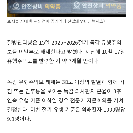
▲서울 시내 한 편의점에 감기약이 진열돼 있다. (뉴시스)
질병관리청은 15일 2025~2026절기 독감 유행주의
보를 이날부로 해제한다고 밝혔다. 지난해 10월 17일
유행주의보를 발령한 지 약 7개월 만이다.
독감 유행주의보 해제는 38도 이상의 발열과 함께 기
침 또는 인후통을 보이는 독감 의사환자 분율이 3주
연속 유행 기준 이하일 경우 전문가 자문회의를 거쳐
결정한다. 이번 절기 유행 기준은 외래환자 1000명당
9.1명이다.