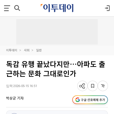
이투데이
사회
일반
독감 유행 끝났다지만⋯아파도 출
근하는 문화 그대로인가
입력 2026-05-15 16:51
박상군 기자
구글 선호매체 추가