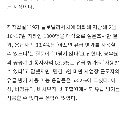
는 지적이다.
직장갑질119가 글로벌리서치에 의뢰해 지난해 2월
10~17일 직장인 1000명을 대상으로 설문조사한 결
과, 응답자의 38.4%는 '아프면 유급 병가를 사용할
수 있느냐'는 질문에 '그렇지 않다'고 답했다. 공무원
과 공공기관 종사자의 83.5%는 유급 병가를 '사용할
수 있다'고 답했지만, 민간 5인 미만 사업장 근로자의
유급 병가 사용 가능 응답률은 53.2%에 그쳤다. 여
성, 비정규직, 비사무직, 비조합원에서도 유급 병가를
사용할 수 없다는 응답이 많았다.