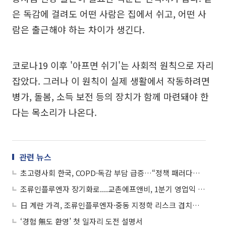
은 독감에 걸려도 어떤 사람은 집에서 쉬고, 어떤 사
람은 출근해야 하는 차이가 생긴다.
코로나19 이후 '아프면 쉬기'는 사회적 원칙으로 자리
잡았다. 그러나 이 원칙이 실제 생활에서 작동하려면
병가, 돌봄, 소득 보전 등의 장치가 함께 마련돼야 한
다는 목소리가 나온다.
관련 뉴스
초고령사회 한국, COPD·독감 부담 급증…“정책 패러다임 바꿔야”
조류인플루엔자 장기화로....교촌에프앤비, 1분기 영업익 ‘반토막’
日 계란 가격, 조류인플루엔자·중동 지정학 리스크 겹치며 최고치 경신
‘경험 無도 환영’ 첫 일자리 도전 설명서