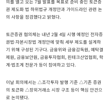
의를 열고 오는 7월 발표를 목표로 준비 중인 토큰증
권 제도화 법 하위법규 개정안과 가이드라인 관련 논
의 사항을 점검했다고 밝혔다.
토큰증권 협의체는 내년 2월 4일 시행 예정인 전자증
권법·자본시장법 개정안에 맞춰 세부 제도를 설계하
기 위해 구성된 기구다. 금융위와 금융감독원, 예탁결
제원, 금융보안원, 금융투자협회, 핀테크산업협회, 학
계·법조계 전문가 등이 참여하고 있다.
이날 회의에서는 △조각투자 발행 기준 △기존 증권
의 토큰화 △장외거래소 시장 구조 등이 핵심 안건으
로 논의됐다.