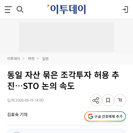
이투데이
마켓
일반
동일 자산 묶은 조각투자 허용 추
진…STO 논의 속도
입력 2026-05-15 14:00
김효숙 기자
구글 선호매체 추가