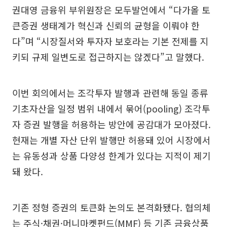
권대영 금융위 부위원장은 모두발언에서 “다가올 토
큰증권 생태계가 혁신과 신뢰의 균형을 이뤄야 한
다”며 “시장질서와 투자자 보호라는 기본 전제를 지
키되 규제 일변도로 접근하지는 않겠다”고 말했다.
이번 회의에서는 조각투자 발행과 관련해 동일 종류
기초자산을 일정 범위 내에서 묶어(pooling) 조각투
자 증권 발행을 허용하는 방안에 공감대가 모아졌다.
현재는 개별 자산 단위 발행만 허용돼 있어 시장에서
는 유동성과 상품 다양성 한계가 있다는 지적이 제기
돼 왔다.
기존 정형 증권의 토큰화 논의도 본격화됐다. 협의체
는 주식·채권·머니마켓펀드(MMF) 등 기존 금융상품