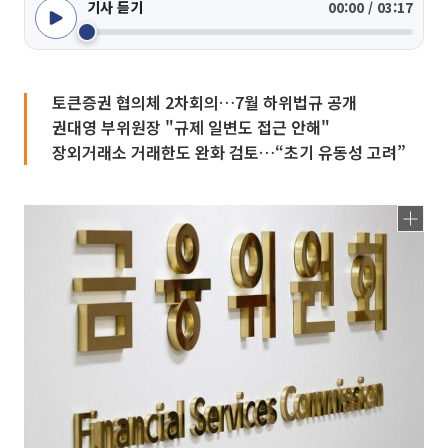
기사 듣기
00:00 / 03:17
토큰증권 협의체 2차회의…7월 하위법규 공개
권대영 부위원장 "규제 일변도 접근 안해"
장외거래소 거래한도 완화 검토…“초기 유동성 고려”