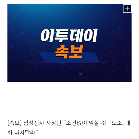
[속보] 삼성전자 사장단 "조건없이 임할 것…노조, 대
화 나서달라"