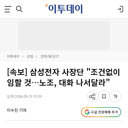
이투데이
산업
전자/통신/IT
[속보] 삼성전자 사장단 "조건없이
임할 것…노조, 대화 나서달라"
입력 2026-05-15 13:39
이수진 기자
구글 선호매체 추가