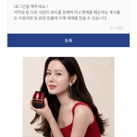
0 / 300