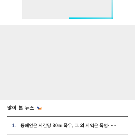
많이 본 뉴스
동해안은 시간당 80㎜ 폭우, 그 외 지역은 폭염…‘극과 극 날씨’
1.