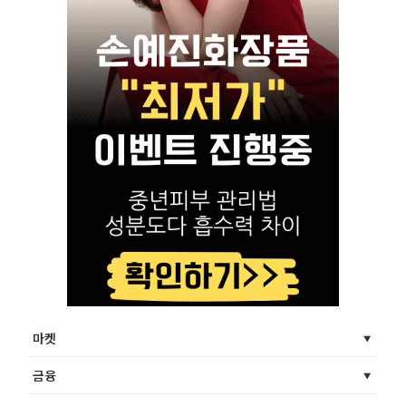
마켓
금융