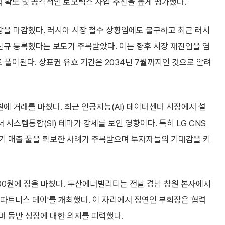
력 확보 및 공격적인 로보틱스 사업 추진을 높게 평가했다.
 장을 마감했다. 러시아 시장 철수 상황임에도 불구하고 최근 러시
를 신규 등록했다는 보도가 주목받았다. 이는 향후 시장 재진입을 염
 풀이된다. 상표권 유효 기간은 2034년 7월까지인 것으로 알려
0원에 거래를 마쳤다. 최근 인공지능(AI) 데이터센터 시장에서 설
스템통합(SI) 테마가 강세를 보인 영향이다. 특히 LG CNS
장기 매출 풀을 확보한 사례가 주목받으며 투자자들의 기대감을 키
100원에 장을 마쳤다. 두산에너빌리티는 전날 경남 창원 본사에서
파트너스 데이'를 개최했다. 이 자리에서 정연인 부회장은 협력
며 동반 성장에 대한 의지를 피력했다.