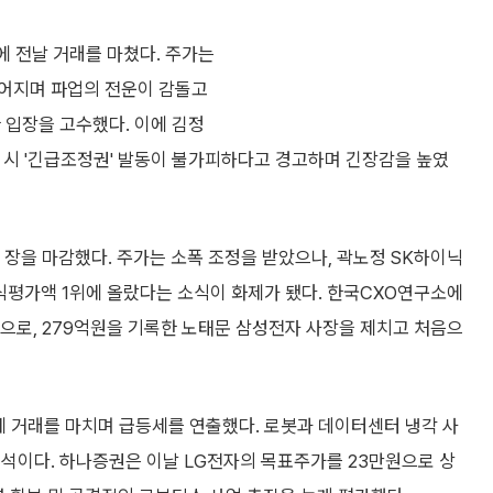
원에 전날 거래를 마쳤다. 주가는
이어지며 파업의 전운이 감돌고
 입장을 고수했다. 이에 김정
 시 '긴급조정권' 발동이 불가피하다고 경고하며 긴장감을 높였
에 장을 마감했다. 주가는 소폭 조정을 받았으나, 곽노정 SK하이닉
식평가액 1위에 올랐다는 소식이 화제가 됐다. 한국CXO연구소에
원으로, 279억원을 기록한 노태문 삼성전자 사장을 제치고 처음으
0원에 거래를 마치며 급등세를 연출했다. 로봇과 데이터센터 냉각 사
분석이다. 하나증권은 이날 LG전자의 목표주가를 23만원으로 상