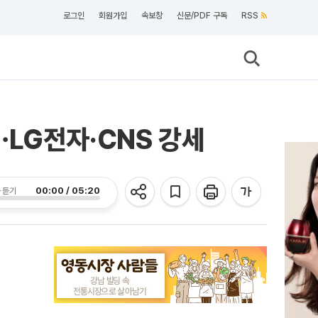
로그인
회원가입
속보창
신문/PDF 구독
RSS
LG전자·CNS 강세
00:00 / 05:20
 듣기