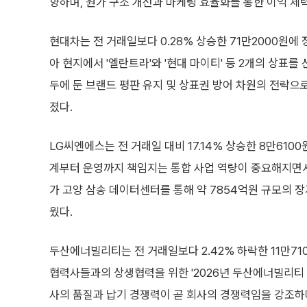
향하며, 원가 구조 개선과 마케팅 효율화를 통한 이익 체
현대차는 전 거래일보다 0.28% 상승한 71만2000원에
아 현지에서 '엘란트라'와 '현대 마이티' 등 2개의 상표
두에 둔 브랜드 평판 유지 및 상표권 방어 차원의 전략으로
졌다.
LG씨엔에스는 전 거래일 대비 17.14% 상승한 8만610
계부터 운영까지 책임지는 통합 사업 역량이 중요해지면서 시
가 고양 삼송 데이터센터를 통해 약 7854억원 규모의 
웠다.
두산에너빌리티는 전 거래일보다 2.42% 하락한 11만7
협력사들과의 상생협력을 위한 '2026년 두산에너빌리티 
사의 품질과 납기 경쟁력이 곧 회사의 경쟁력임을 강조하