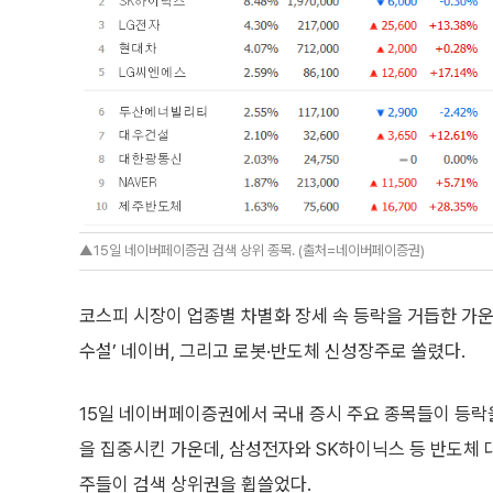
▲15일 네이버페이증권 검색 상위 종목. (출처=네이버페이증권)
코스피 시장이 업종별 차별화 장세 속 등락을 거듭한 가운
수설’ 네이버, 그리고 로봇·반도체 신성장주로 쏠렸다.
15일 네이버페이증권에서 국내 증시 주요 종목들이 등락
을 집중시킨 가운데, 삼성전자와 SK하이닉스 등 반도체 대
주들이 검색 상위권을 휩쓸었다.