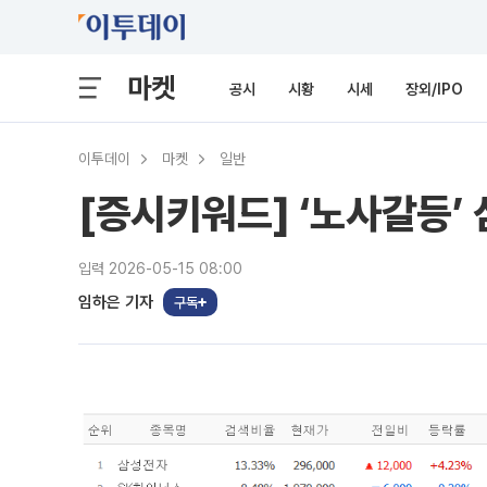
마켓
공시
시황
시세
장외/IPO
이투데이
마켓
일반
[증시키워드] ‘노사갈등’
입력 2026-05-15 08:00
임하은 기자
구독