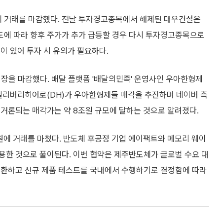
0원에 거래를 마감했다. 전날 투자경고종목에서 해제된 대우건설은
도에 따라 향후 주가가 추가 급등할 경우 다시 투자경고종목으로
이 있어 투자 시 유의가 필요하다.
원에 장을 마감했다. 배달 플랫폼 '배달의민족' 운영사인 우아한형제
 딜리버리히어로(DH)가 우아한형제들 매각을 추진하며 네이버 측
 거론되는 매각가는 약 8조원 규모에 달하는 것으로 알려졌다.
0원에 거래를 마쳤다. 반도체 후공정 기업 에이팩트와 메모리 웨이
용한 것으로 풀이된다. 이번 협약은 제주반도체가 글로벌 수요 대
전환하고 신규 제품 테스트를 국내에서 수행하기로 결정함에 따라