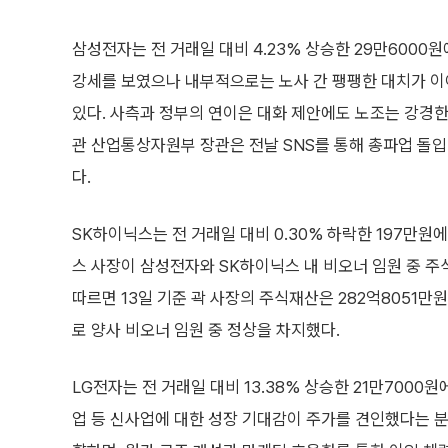
삼성전자는 전 거래일 대비 4.23% 상승한 29만6000
강세를 보였으나 내부적으로는 노사 간 팽팽한 대치가 
있다. 사측과 정부의 연이은 대화 제안에도 노조는 강경한
관 산업통상자원부 장관은 전날 SNS를 통해 총파업 돌입
다.
SK하이닉스는 전 거래일 대비 0.30% 하락한 197만원
스 사장이 삼성전자와 SK하이닉스 내 비오너 임원 중 주
따르면 13일 기준 곽 사장의 주식재산은 282억8051만
로 양사 비오너 임원 중 정상을 차지했다.
LG전자는 전 거래일 대비 13.38% 상승한 21만700
업 등 신사업에 대한 성장 기대감이 주가를 견인했다는 