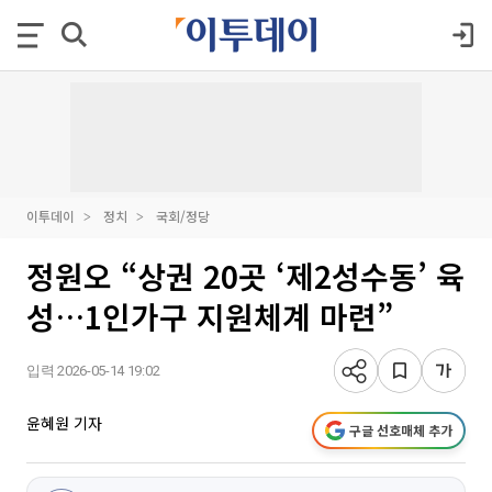
이투데이
정치
국회/정당
정원오 “상권 20곳 ‘제2성수동’ 육
성…1인가구 지원체계 마련”
입력 2026-05-14 19:02
윤혜원 기자
구글 선호매체 추가