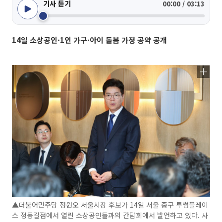
기사 듣기
00:00 / 03:13
14일 소상공인·1인 가구·아이 돌봄 가정 공약 공개
▲더불어민주당 정원오 서울시장 후보가 14일 서울 중구 투썸플레이
스 정동길점에서 열린 소상공인들과의 간담회에서 발언하고 있다. 사