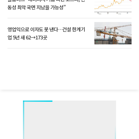
동성 최악 국면 지났을 가능성”
영업익으로 이자도 못 낸다…건설 한계기
업 5년 새 62→173곳