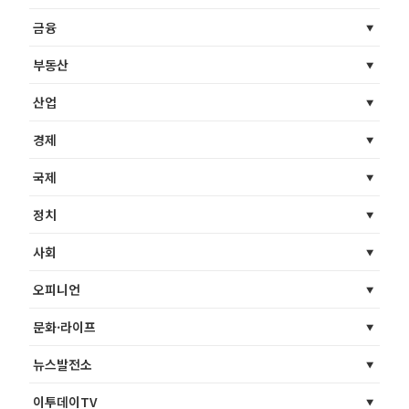
금융
부동산
산업
경제
국제
정치
사회
오피니언
문화·라이프
뉴스발전소
이투데이TV