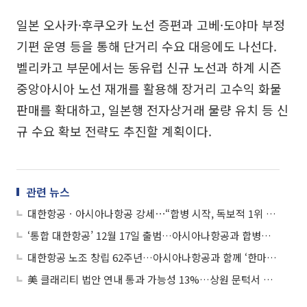
일본 오사카·후쿠오카 노선 증편과 고베·도야마 부정
기편 운영 등을 통해 단거리 수요 대응에도 나선다.
벨리카고 부문에서는 동유럽 신규 노선과 하계 시즌
중앙아시아 노선 재개를 활용해 장거리 고수익 화물
판매를 확대하고, 일본행 전자상거래 물량 유치 등 신
규 수요 확보 전략도 추진할 계획이다.
관련 뉴스
대한항공ㆍ아시아나항공 강세⋯“합병 시작, 독보적 1위 사업자 등장”
‘통합 대한항공’ 12월 17일 출범…아시아나항공과 합병계약 체결
대한항공 노조 창립 62주년…아시아나항공과 함께 ‘한마음 페스타’ 개최
美 클래리티 법안 연내 통과 가능성 13%…상원 문턱서 제동