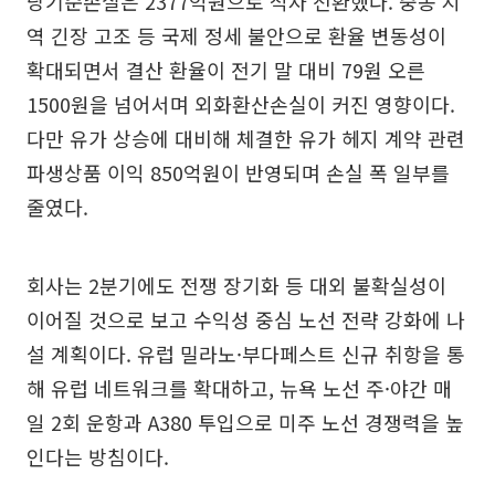
당기순손실은 2377억원으로 적자 전환했다. 중동 지
역 긴장 고조 등 국제 정세 불안으로 환율 변동성이
확대되면서 결산 환율이 전기 말 대비 79원 오른
1500원을 넘어서며 외화환산손실이 커진 영향이다.
다만 유가 상승에 대비해 체결한 유가 헤지 계약 관련
파생상품 이익 850억원이 반영되며 손실 폭 일부를
줄였다.
회사는 2분기에도 전쟁 장기화 등 대외 불확실성이
이어질 것으로 보고 수익성 중심 노선 전략 강화에 나
설 계획이다. 유럽 밀라노·부다페스트 신규 취항을 통
해 유럽 네트워크를 확대하고, 뉴욕 노선 주·야간 매
일 2회 운항과 A380 투입으로 미주 노선 경쟁력을 높
인다는 방침이다.