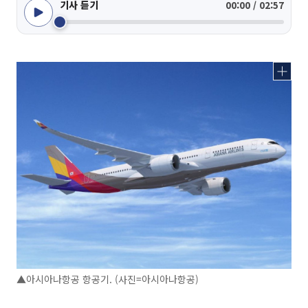
기사 듣기
00:00 / 02:57
▲아시아나항공 항공기. (사진=아시아나항공)