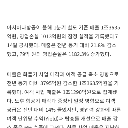
아시아나항공이 올해 1분기 별도 기준 매출 1조3635
억원, 영업손실 1013억원의 잠정 실적을 기록했다고
14일 공시했다. 매출은 전년 동기 대비 21.8% 감소
했고, 79억 원의 영업손실은 1182.3% 증가했다.
매출은 화물기 사업 매각과 여객 공급 축소 영향으로
전년 동기 대비 3795억원 감소한 1조3635억원을 기
록했다. 여객 사업 매출은 1조1290억원으로 집계됐
다. 노후 항공기 매각과 중정비 일정 영향으로 여객
공급은 전년 대비 14% 줄었지만, 영업력 강화에 따른
여객 단위당 수익(Yield)과 탑승률 개선으로 매출 감
소 폭은 6% 수준에 그쳤다. 화물 사업 매출은 지난해