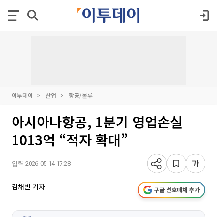
이투데이
산업
항공/물류
아시아나항공, 1분기 영업손실
1013억 “적자 확대”
입력 2026-05-14 17:28
김채빈 기자
구글 선호매체 추가