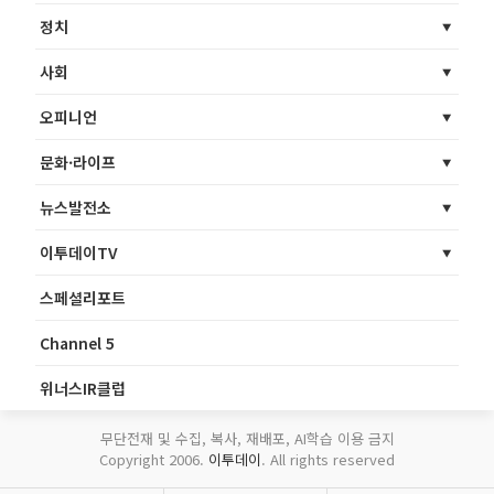
정치
사회
오피니언
문화·라이프
뉴스발전소
이투데이TV
스페셜리포트
Channel 5
위너스IR클럽
무단전재 및 수집, 복사, 재배포, AI학습 이용 금지
Copyright 2006.
이투데이
. All rights reserved