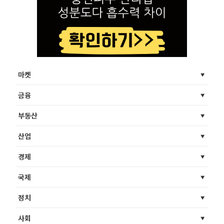
마켓
금융
부동산
산업
경제
국제
정치
사회