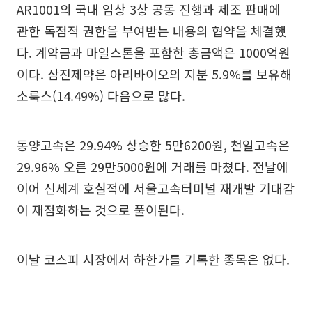
AR1001의 국내 임상 3상 공동 진행과 제조 판매에
관한 독점적 권한을 부여받는 내용의 협약을 체결했
다. 계약금과 마일스톤을 포함한 총금액은 1000억원
이다. 삼진제약은 아리바이오의 지분 5.9%를 보유해
소룩스(14.49%) 다음으로 많다.
동양고속은 29.94% 상승한 5만6200원, 천일고속은
29.96% 오른 29만5000원에 거래를 마쳤다. 전날에
이어 신세계 호실적에 서울고속터미널 재개발 기대감
이 재점화하는 것으로 풀이된다.
이날 코스피 시장에서 하한가를 기록한 종목은 없다.