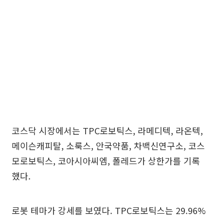
코스닥 시장에서는 TPC로보틱스, 라메디텍, 라온텍,
메이슨캐피탈, 소룩스, 안국약품, 차백신연구소, 코스
모로보틱스, 코아시아씨엠, 폴레드가 상한가를 기록
했다.
로봇 테마가 강세를 보였다. TPC로보틱스는 29.96%