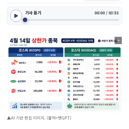
기사 듣기
00:00 / 03:53
▲AI 기반 편집 이미지. (출처=챗GPT)