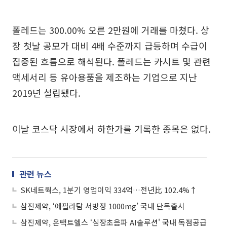
폴레드는 300.00% 오른 2만원에 거래를 마쳤다. 상
장 첫날 공모가 대비 4배 수준까지 급등하며 수급이
집중된 흐름으로 해석된다. 폴레드는 카시트 및 관련
액세서리 등 유아용품을 제조하는 기업으로 지난
2019년 설립됐다.
이날 코스닥 시장에서 하한가를 기록한 종목은 없다.
관련 뉴스
SK네트웍스, 1분기 영업이익 334억…전년比 102.4%↑
삼진제약, ‘에필라탐 서방정 1000mg’ 국내 단독출시
삼진제약, 온택트헬스 ‘심장초음파 AI솔루션' 국내 독점공급