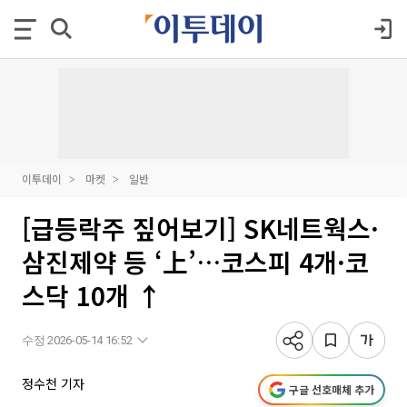
이투데이
마켓
일반
[급등락주 짚어보기] SK네트웍스·
삼진제약 등 ‘上’…코스피 4개·코
스닥 10개 ↑
수정 2026-05-14 16:52
정수천 기자
구글 선호매체 추가