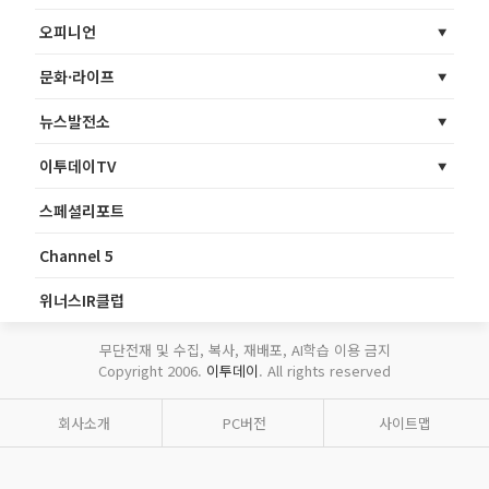
오피니언
문화·라이프
뉴스발전소
이투데이TV
스페셜리포트
Channel 5
위너스IR클럽
무단전재 및 수집, 복사, 재배포, AI학습 이용 금지
Copyright 2006.
이투데이
. All rights reserved
회사소개
PC버전
사이트맵