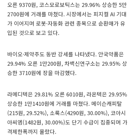
오른 9370원, 코스모로보틱스는 29.96% 상승한 5만
2700원에 거래를 마쳤다. 시장에서는 피지컬 AI 기대
가 이어지며 로봇·자동화 관련 종목으로 순환매가 유
입된 것으로 보고 있다.
바이오·제약주도 동반 강세를 나타냈다. 안국약품은
29.94% 오른 1만200원, 차백신연구소는 29.95% 상
승한 3710원에 장을 마감했다.
라메디텍은 29.81% 오른 6010원, 라온텍은 29.95%
상승한 1만1410원에 거래를 마쳤다. 메이슨캐피탈
(215원, 29.52%), 소룩스(4290원, 30.00%), 코아시
아씨엠(1482원, 30.00%)도 단기 수급이 집중되며 가
격제한폭까지 올랐다.