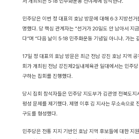
서 개최되는 5·18 민주화운동 전야제에 참석한다.
민주당은 이번 정 대표의 호남 방문에 대해 6·3 지방선
명했다. 당 핵심 관계자는 “선거가 20일도 안 남아서 지
다”며 “다음 날이 5·18 민주화운동 기념일 아니냐. 가는
17일 정 대표의 호남 방문은 최근 전남 강진 호남 지역 
회가 개최된 전남 강진제2실내체육관 일대에서는 민주당 
구하는 집회를 진행했다.
당시 집회 참석자들은 민주당 지도부가 김관영 전북도지사를
평성 문제를 제기했다. 제명 이후 김 지사는 무소속으로
구도를 형성했다.
민주당은 전통 지지 기반인 호남 지역 후보들에 대한 지원