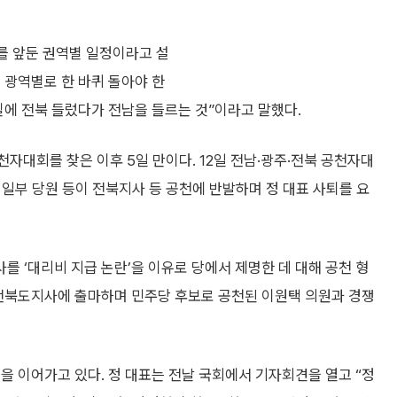
거를 앞둔 권역별 일정이라고 설
금 광역별로 한 바퀴 돌아야 한
 길에 전북 들렀다가 전남을 들르는 것”이라고 말했다.
공천자대회를 찾은 이후 5일 만이다. 12일 전남·광주·전북 공천자대
일부 당원 등이 전북지사 등 공천에 반발하며 정 대표 사퇴를 요
 ‘대리비 지급 논란’을 이유로 당에서 제명한 데 대해 공천 형
 전북도지사에 출마하며 민주당 후보로 공천된 이원택 의원과 경쟁
을 이어가고 있다. 정 대표는 전날 국회에서 기자회견을 열고 “정