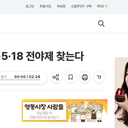
로그인
회원가입
속보창
신문/PDF 구독
RSS
5·18 전야제 찾는다
00:00 / 02:28
 듣기