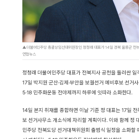
▲더불어민주당 총괄상임선대위원장인 정청래 대표가 14일 경북 울릉군 천부
연합뉴스
정청래 더불어민주당 대표가 전북지사 공천을 둘러싼 일각의
17일 박지원 군산·김제·부안을 보궐선거 예비후보 선거
5·18 민주화운동 전야제까지 하루에 잇따라 소화한다.
14일 본지 취재를 종합하면 이날 기준 정 대표는 17일 
보 선거사무소 개소식에 자리할 계획이다. 이와 함께 정
민주당 전북도당 선거대책위원회 출범식 일정을 소화할 예