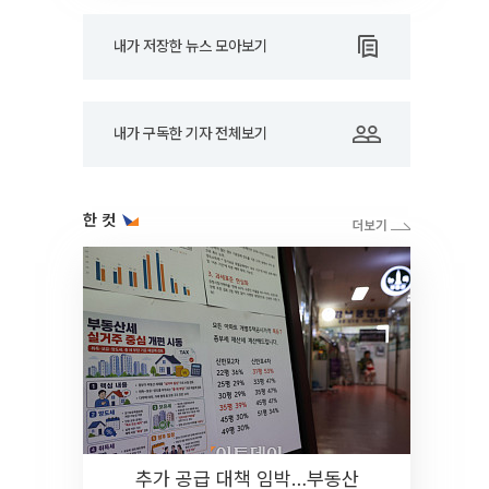
내가 저장한 뉴스 모아보기
내가 구독한 기자 전체보기
한 컷
추가 공급 대책 임박…부동산