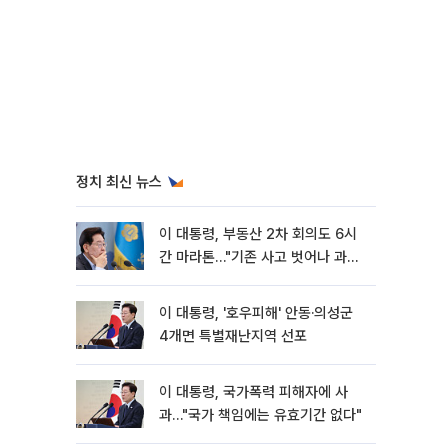
정치 최신 뉴스
이 대통령, 부동산 2차 회의도 6시
간 마라톤…"기존 사고 벗어나 과감
히 실천"
이 대통령, '호우피해' 안동·의성군
4개면 특별재난지역 선포
이 대통령, 국가폭력 피해자에 사
과…"국가 책임에는 유효기간 없다"