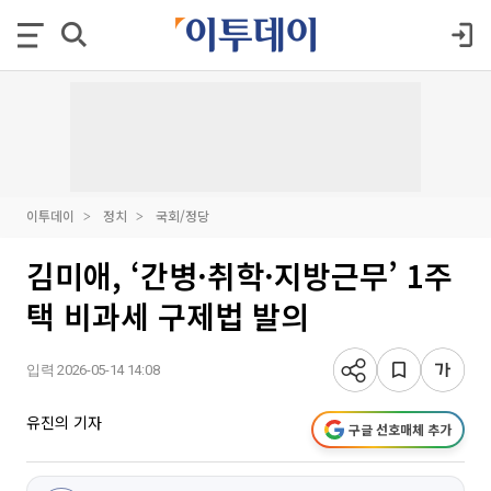
이투데이
정치
국회/정당
김미애, ‘간병·취학·지방근무’ 1주
택 비과세 구제법 발의
입력 2026-05-14 14:08
유진의 기자
구글 선호매체 추가