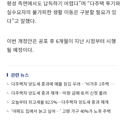
평성 측면에서도 납득하기 어렵다”며 “다주택 투기와
실수요자의 불가피한 생활 이동은 구분할 필요가 있
다”고 말했다.
이번 개정안은 공포 후 6개월이 지난 시점부터 시행
될 예정이다.
관련 뉴스
다주택자 양도세 중과에 매물 잠김 우려…‘비거주 1주택 예외 카드’ 먹힐까
다주택자 양도세 중과 재개⋯막판 급매·토허 신청 몰려
오늘부터 최고세율 82.5%⋯다주택자 양도세 중과 재개
‘아파도 집에서 늙고 싶어…’ 고령 가구 40%가 노후 주택