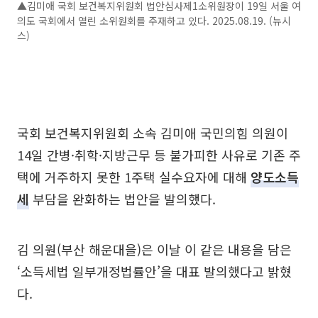
▲김미애 국회 보건복지위원회 법안심사제1소위원장이 19일 서울 여
의도 국회에서 열린 소위원회를 주재하고 있다. 2025.08.19. (뉴시
스)
국회 보건복지위원회 소속 김미애 국민의힘 의원이
14일 간병·취학·지방근무 등 불가피한 사유로 기존 주
택에 거주하지 못한 1주택 실수요자에 대해
양도소득
세
부담을 완화하는 법안을 발의했다.
김 의원(부산 해운대을)은 이날 이 같은 내용을 담은
‘소득세법 일부개정법률안’을 대표 발의했다고 밝혔
다.