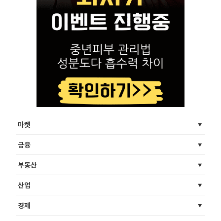
마켓
금융
부동산
산업
경제