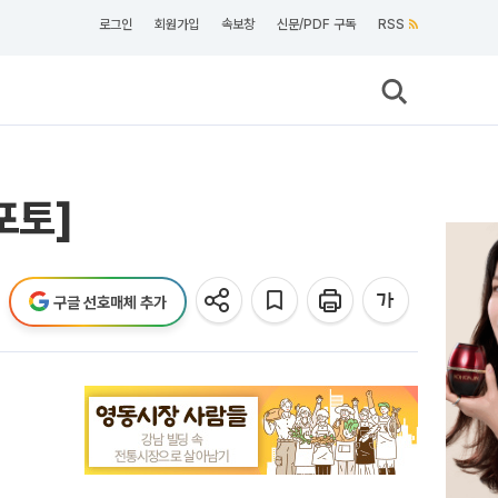
로그인
회원가입
속보창
신문/PDF 구독
RSS
포토]
구글 선호매체 추가