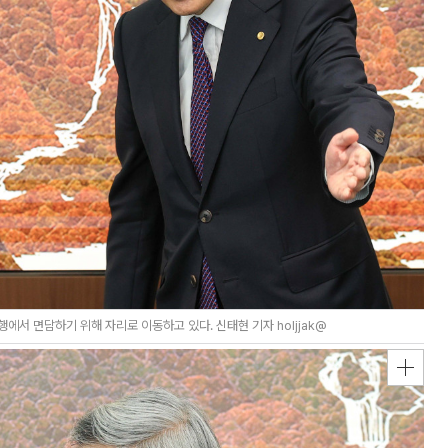
서 면담하기 위해 자리로 이동하고 있다. 신태현 기자 holjjak@