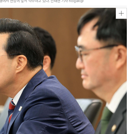
서 면담에 앞서 악수하고 있다. 신태현 기자 holjjak@