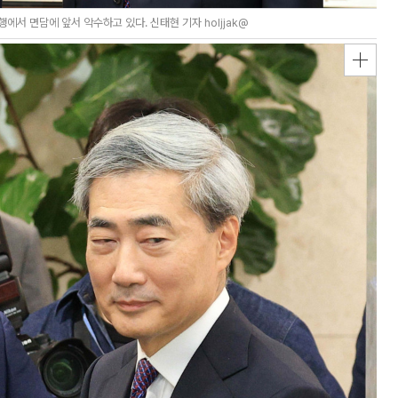
서 면담에 앞서 악수하고 있다. 신태현 기자 holjjak@