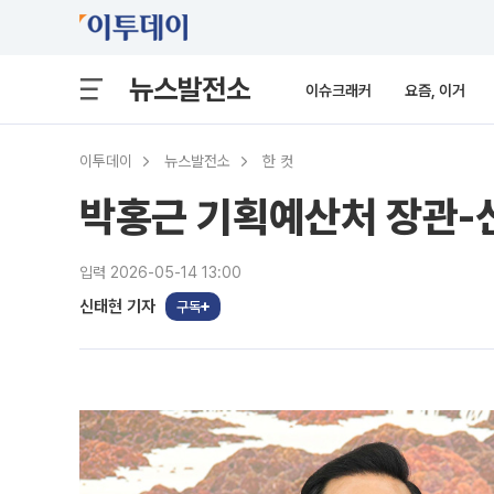
뉴스발전소
이슈크래커
요즘, 이거
이투데이
뉴스발전소
한 컷
박홍근 기획예산처 장관-신
입력 2026-05-14 13:00
신태현 기자
구독