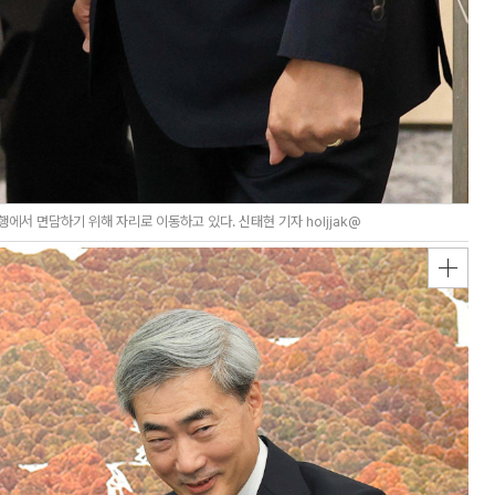
서 면담하기 위해 자리로 이동하고 있다. 신태현 기자 holjjak@